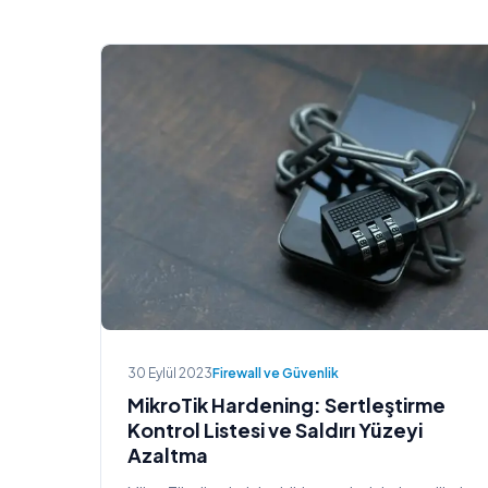
30 Eylül 2023
Firewall ve Güvenlik
MikroTik Hardening: Sertleştirme
Kontrol Listesi ve Saldırı Yüzeyi
Azaltma