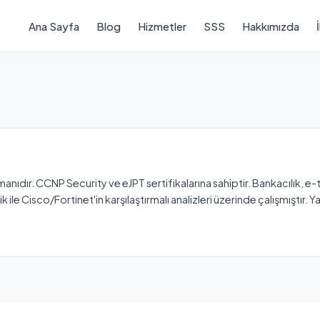
Ana Sayfa
Blog
Hizmetler
SSS
Hakkımızda
manıdır. CCNP Security ve eJPT sertifikalarına sahiptir. Bankacılık, e
k ile Cisco/Fortinet'in karşılaştırmalı analizleri üzerinde çalışmıştır.