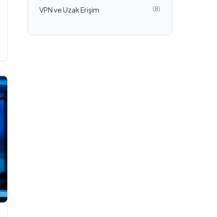
VPN ve Uzak Erişim
(8)