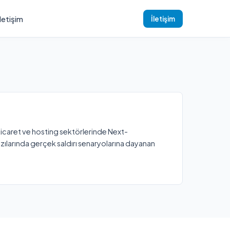
İletişim
İletişim
-ticaret ve hosting sektörlerinde Next-
 Yazılarında gerçek saldırı senaryolarına dayanan