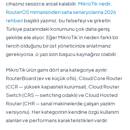
cihazınız sessizce arızalı kalabilir.
MikroTik nedir,
RouterOS mimarisinden saha senaryolarına 2026
rehberi
başlıklı yazımız, bu felsefeyi ve şirketin
Türkiye pazarındaki konumunu çok daha geniş
şekilde ele alıyor. Eğer MikroTik’in neden farklı bir
tercih olduğunu bir üst yöneticinize anlatmanız
gerekiyorsa, o yazı sizin başucu kaynağınız olabilir.
MikroTik ürün gamı dört ana kategoriye ayrılır:
RouterBoard (ev ve küçük ofis), Cloud Core Router
(CCR — yüksek kapasiteli kurumsal), Cloud Router
Switch (CRS — switching odaklı) ve Cloud Hosted
Router (CHR — sanal makinelerde çalışan yazılım
versiyonu). Her kategorinin kendine özgü kullanım
alanları ve performans karakteristikleri vardır.