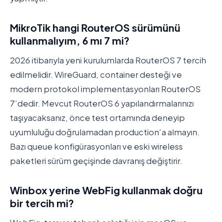
MikroTik hangi RouterOS sürümünü
kullanmalıyım, 6 mı 7 mi?
2026 itibarıyla yeni kurulumlarda RouterOS 7 tercih
edilmelidir. WireGuard, container desteği ve
modern protokol implementasyonları RouterOS
7’dedir. Mevcut RouterOS 6 yapılandırmalarınızı
taşıyacaksanız, önce test ortamında deneyip
uyumluluğu doğrulamadan production’a almayın.
Bazı queue konfigürasyonları ve eski wireless
paketleri sürüm geçişinde davranış değiştirir.
Winbox yerine WebFig kullanmak doğru
bir tercih mi?