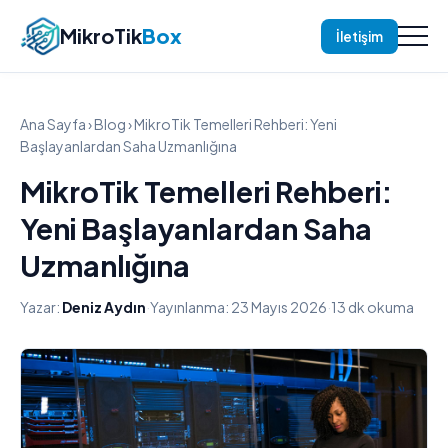
MikroTik
Box
İletişim
Ana Sayfa
›
Blog
› MikroTik Temelleri Rehberi: Yeni
Başlayanlardan Saha Uzmanlığına
MikroTik Temelleri Rehberi:
Yeni Başlayanlardan Saha
Uzmanlığına
Yazar:
Deniz Aydın
·
Yayınlanma: 23 Mayıs 2026
·
13 dk okuma