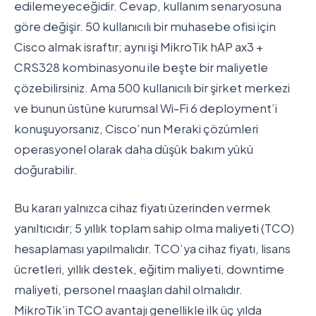
edilemeyeceğidir. Cevap, kullanım senaryosuna
göre değişir. 50 kullanıcılı bir muhasebe ofisi için
Cisco almak israftır; aynı işi MikroTik hAP ax3 +
CRS328 kombinasyonu ile beşte bir maliyetle
çözebilirsiniz. Ama 500 kullanıcılı bir şirket merkezi
ve bunun üstüne kurumsal Wi-Fi 6 deployment’i
konuşuyorsanız, Cisco’nun Meraki çözümleri
operasyonel olarak daha düşük bakım yükü
doğurabilir.
Bu kararı yalnızca cihaz fiyatı üzerinden vermek
yanıltıcıdır; 5 yıllık toplam sahip olma maliyeti (TCO)
hesaplaması yapılmalıdır. TCO’ya cihaz fiyatı, lisans
ücretleri, yıllık destek, eğitim maliyeti, downtime
maliyeti, personel maaşları dahil olmalıdır.
MikroTik’in TCO avantajı genellikle ilk üç yılda