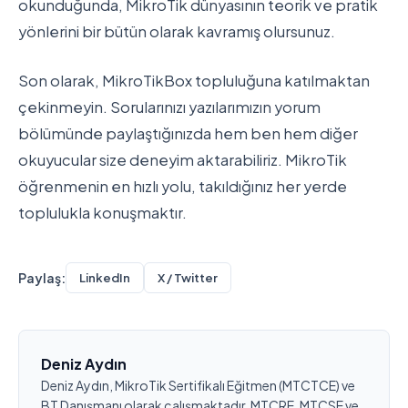
okunduğunda, MikroTik dünyasının teorik ve pratik
yönlerini bir bütün olarak kavramış olursunuz.
Son olarak, MikroTikBox topluluğuna katılmaktan
çekinmeyin. Sorularınızı yazılarımızın yorum
bölümünde paylaştığınızda hem ben hem diğer
okuyucular size deneyim aktarabiliriz. MikroTik
öğrenmenin en hızlı yolu, takıldığınız her yerde
toplulukla konuşmaktır.
Paylaş:
LinkedIn
X / Twitter
Deniz Aydın
Deniz Aydın, MikroTik Sertifikalı Eğitmen (MTCTCE) ve
BT Danışmanı olarak çalışmaktadır. MTCRE, MTCSE ve