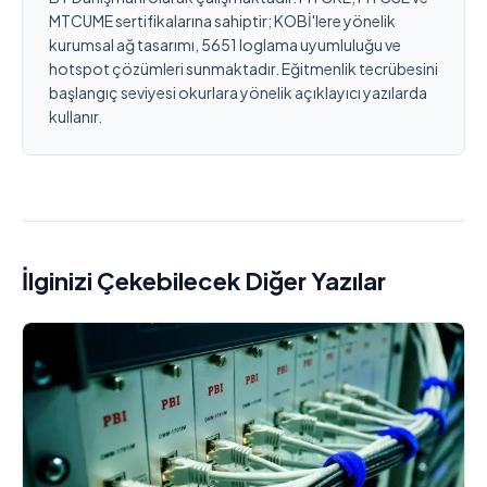
MTCUME sertifikalarına sahiptir; KOBİ'lere yönelik
kurumsal ağ tasarımı, 5651 loglama uyumluluğu ve
hotspot çözümleri sunmaktadır. Eğitmenlik tecrübesini
başlangıç seviyesi okurlara yönelik açıklayıcı yazılarda
kullanır.
İlginizi Çekebilecek Diğer Yazılar