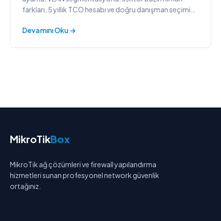
farkları, 5 yıllık TCO hesabı ve doğru danışman seçimi
rehberi.
Devamını Oku →
MikroTik
Box
MikroTik ağ çözümleri ve firewall yapılandırma
hizmetleri sunan profesyonel network güvenlik
ortağınız.