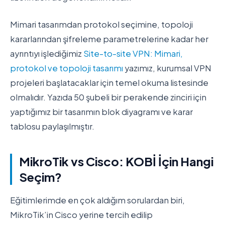
Mimari tasarımdan protokol seçimine, topoloji
kararlarından şifreleme parametrelerine kadar her
ayrıntıyı işlediğimiz
Site-to-site VPN: Mimari,
protokol ve topoloji tasarımı
yazımız, kurumsal VPN
projeleri başlatacaklar için temel okuma listesinde
olmalıdır. Yazıda 50 şubeli bir perakende zinciri için
yaptığımız bir tasarımın blok diyagramı ve karar
tablosu paylaşılmıştır.
MikroTik vs Cisco: KOBİ İçin Hangi
Seçim?
Eğitimlerimde en çok aldığım sorulardan biri,
MikroTik’in Cisco yerine tercih edilip