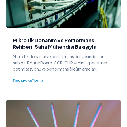
MikroTik Donanım ve Performans
Rehberi: Saha Mühendisi Bakışıyla
MikroTik donanım ve performans dünyasını tek bir
hub'da: RouterBoard, CCR, CHR seçimi, queue tree
optimizasyonu ve performans ölçüm araçları.
Devamını Oku →