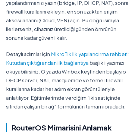
yapılandırmanızı yazın (bridge, IP, DHCP, NAT), sonra
firewall kurallarını ekleyin, en son uzaktan erişim
aksesuarlarını (Cloud, VPN) açın. Bu doğru sırayla
ilerlerseniz, cihazınız üretildiği günden ömrünün
sonuna kadar güvenli kalır.
Detaylı adımlar için
MikroTik ilk yapılandırma rehberi:
Kutudan çıktığı andan ilk bağlantıya
başlıklı yazımızı
okuyabilirsiniz. O yazıda Winbox keşfinden başlayıp
DHCP server, NAT, masquerade ve temel firewall
kurallarına kadar her adım ekran görüntüleriyle
anlatılıyor. Eğitimlerimde verdiğim “iki saat içinde
sıfırdan çalışan bir ağ” formülünün tamamı oradadır.
RouterOS Mimarisini Anlamak