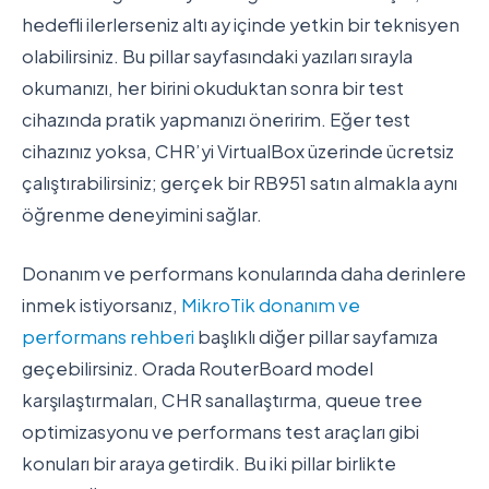
hedefli ilerlerseniz altı ay içinde yetkin bir teknisyen
olabilirsiniz. Bu pillar sayfasındaki yazıları sırayla
okumanızı, her birini okuduktan sonra bir test
cihazında pratik yapmanızı öneririm. Eğer test
cihazınız yoksa, CHR’yi VirtualBox üzerinde ücretsiz
çalıştırabilirsiniz; gerçek bir RB951 satın almakla aynı
öğrenme deneyimini sağlar.
Donanım ve performans konularında daha derinlere
inmek istiyorsanız,
MikroTik donanım ve
performans rehberi
başlıklı diğer pillar sayfamıza
geçebilirsiniz. Orada RouterBoard model
karşılaştırmaları, CHR sanallaştırma, queue tree
optimizasyonu ve performans test araçları gibi
konuları bir araya getirdik. Bu iki pillar birlikte