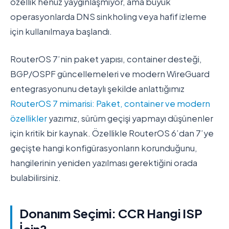
özellik henüz yaygınlaşmıyor, ama büyük
operasyonlarda DNS sinkholing veya hafif izleme
için kullanılmaya başlandı.
RouterOS 7’nin paket yapısı, container desteği,
BGP/OSPF güncellemeleri ve modern WireGuard
entegrasyonunu detaylı şekilde anlattığımız
RouterOS 7 mimarisi: Paket, container ve modern
özellikler
yazımız, sürüm geçişi yapmayı düşünenler
için kritik bir kaynak. Özellikle RouterOS 6’dan 7’ye
geçişte hangi konfigürasyonların korunduğunu,
hangilerinin yeniden yazılması gerektiğini orada
bulabilirsiniz.
Donanım Seçimi: CCR Hangi ISP