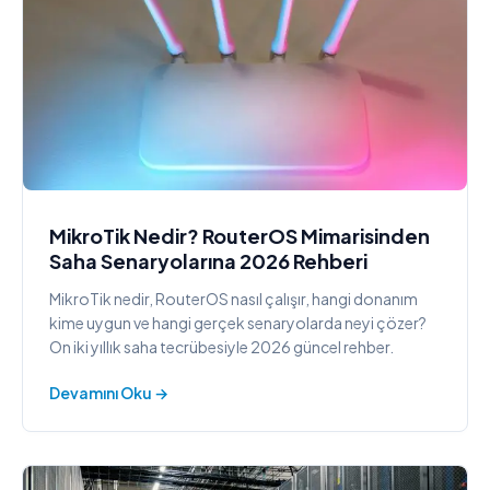
MikroTik Nedir? RouterOS Mimarisinden
Saha Senaryolarına 2026 Rehberi
MikroTik nedir, RouterOS nasıl çalışır, hangi donanım
kime uygun ve hangi gerçek senaryolarda neyi çözer?
On iki yıllık saha tecrübesiyle 2026 güncel rehber.
Devamını Oku →