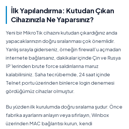
İlk Yapılandırma: Kutudan Çıkan
Cihazınızla Ne Yaparsınız?
Yeni bir MikroTik cihazını kutudan çıkardığınız anda
yapacaklarınızın doğru sıralanması çok önemlidir.
Yanlış sırayla giderseniz, örneğin firewall’u açmadan
internete bağlarsanız, dakikalar içinde Çin ve Rusya
IP’lerinden brute force saldırılarına maruz
kalabilirsiniz. Saha tecrübemde, 24 saat içinde
Telnet portu üzerinden binlerce login denemesi
gördüğümüz cihazlar olmuştur.
Bu yüzden ilk kurulumda doğru sıralama şudur: Önce
fabrika ayarlarını anlayın veya sıfırlayın, Winbox
üzerinden MAC bağlantısı kurun, kendi