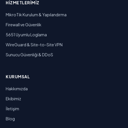
HIZMETLERIMIZ
MikroTik Kurulum & Yapılandırma
Firewall ve Güvenlik
5651 Uyumlu Loglama
WireGuard & Site-to-Site VPN
Sunucu Güvenliği & DDoS
KURUMSAL
Hakkımızda
Ekibimiz
İletişim
Blog