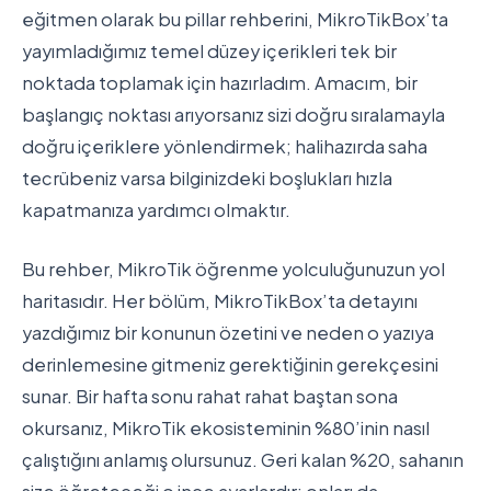
eğitmen olarak bu pillar rehberini, MikroTikBox’ta
yayımladığımız temel düzey içerikleri tek bir
noktada toplamak için hazırladım. Amacım, bir
başlangıç noktası arıyorsanız sizi doğru sıralamayla
doğru içeriklere yönlendirmek; halihazırda saha
tecrübeniz varsa bilginizdeki boşlukları hızla
kapatmanıza yardımcı olmaktır.
Bu rehber, MikroTik öğrenme yolculuğunuzun yol
haritasıdır. Her bölüm, MikroTikBox’ta detayını
yazdığımız bir konunun özetini ve neden o yazıya
derinlemesine gitmeniz gerektiğinin gerekçesini
sunar. Bir hafta sonu rahat rahat baştan sona
okursanız, MikroTik ekosisteminin %80’inin nasıl
çalıştığını anlamış olursunuz. Geri kalan %20, sahanın