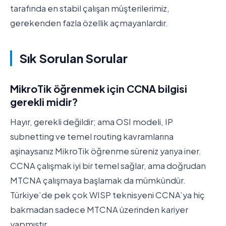
tarafında en stabil çalışan müşterilerimiz,
gerekenden fazla özellik açmayanlardır.
Sık Sorulan Sorular
MikroTik öğrenmek için CCNA bilgisi
gerekli midir?
Hayır, gerekli değildir; ama OSI modeli, IP
subnetting ve temel routing kavramlarına
aşinaysanız MikroTik öğrenme süreniz yarıya iner.
CCNA çalışmak iyi bir temel sağlar, ama doğrudan
MTCNA çalışmaya başlamak da mümkündür.
Türkiye’de pek çok WISP teknisyeni CCNA’ya hiç
bakmadan sadece MTCNA üzerinden kariyer
yapmıştır.