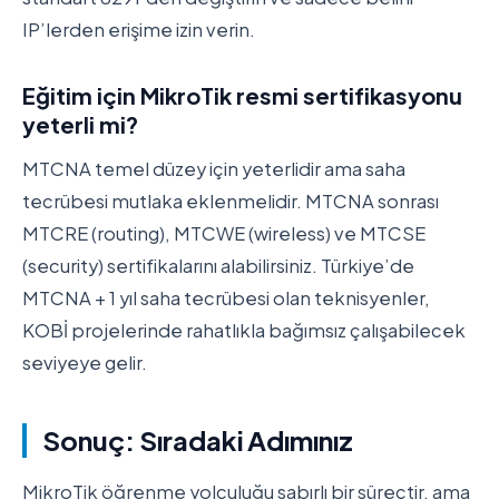
IP’lerden erişime izin verin.
Eğitim için MikroTik resmi sertifikasyonu
yeterli mi?
MTCNA temel düzey için yeterlidir ama saha
tecrübesi mutlaka eklenmelidir. MTCNA sonrası
MTCRE (routing), MTCWE (wireless) ve MTCSE
(security) sertifikalarını alabilirsiniz. Türkiye’de
MTCNA + 1 yıl saha tecrübesi olan teknisyenler,
KOBİ projelerinde rahatlıkla bağımsız çalışabilecek
seviyeye gelir.
Sonuç: Sıradaki Adımınız
MikroTik öğrenme yolculuğu sabırlı bir süreçtir, ama