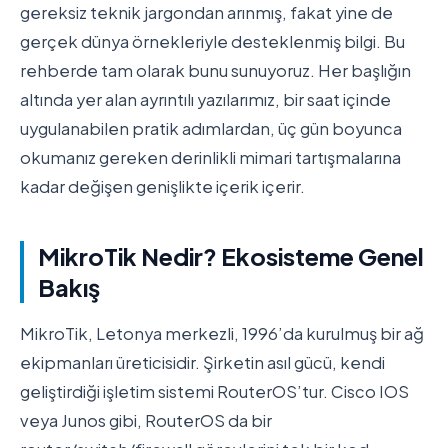
gereksiz teknik jargondan arınmış, fakat yine de
gerçek dünya örnekleriyle desteklenmiş bilgi. Bu
rehberde tam olarak bunu sunuyoruz. Her başlığın
altında yer alan ayrıntılı yazılarımız, bir saat içinde
uygulanabilen pratik adımlardan, üç gün boyunca
okumanız gereken derinlikli mimari tartışmalarına
kadar değişen genişlikte içerik içerir.
MikroTik Nedir? Ekosisteme Genel
Bakış
MikroTik, Letonya merkezli, 1996’da kurulmuş bir ağ
ekipmanları üreticisidir. Şirketin asıl gücü, kendi
geliştirdiği işletim sistemi RouterOS’tur. Cisco IOS
veya Junos gibi, RouterOS da bir