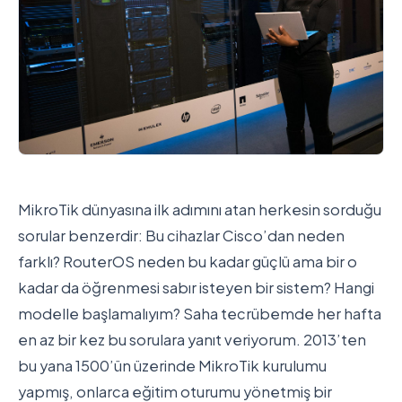
MikroTik dünyasına ilk adımını atan herkesin sorduğu
sorular benzerdir: Bu cihazlar Cisco’dan neden
farklı? RouterOS neden bu kadar güçlü ama bir o
kadar da öğrenmesi sabır isteyen bir sistem? Hangi
modelle başlamalıyım? Saha tecrübemde her hafta
en az bir kez bu sorulara yanıt veriyorum. 2013’ten
bu yana 1500’ün üzerinde MikroTik kurulumu
yapmış, onlarca eğitim oturumu yönetmiş bir