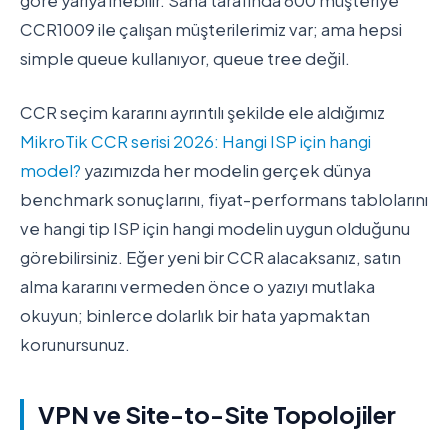
göre yarıya inebilir. Saha tarafında 600 müşteriye
CCR1009 ile çalışan müşterilerimiz var; ama hepsi
simple queue kullanıyor, queue tree değil.
CCR seçim kararını ayrıntılı şekilde ele aldığımız
MikroTik CCR serisi 2026: Hangi ISP için hangi
model?
yazımızda her modelin gerçek dünya
benchmark sonuçlarını, fiyat-performans tablolarını
ve hangi tip ISP için hangi modelin uygun olduğunu
görebilirsiniz. Eğer yeni bir CCR alacaksanız, satın
alma kararını vermeden önce o yazıyı mutlaka
okuyun; binlerce dolarlık bir hata yapmaktan
korunursunuz.
VPN ve Site-to-Site Topolojiler