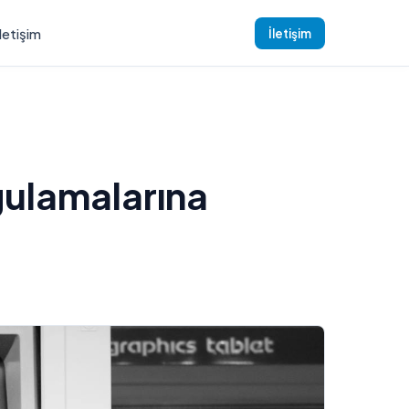
İletişim
İletişim
gulamalarına