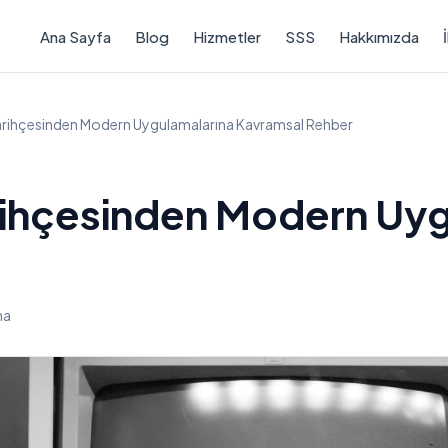
Ana Sayfa
Blog
Hizmetler
SSS
Hakkımızda
 Tarihçesinden Modern Uygulamalarına Kavramsal Rehber
arihçesinden Modern Uy
ma