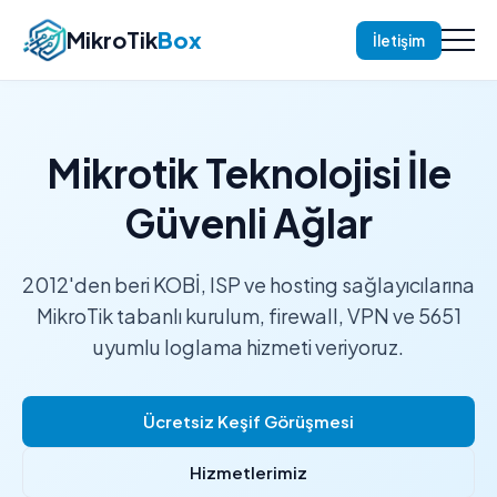
MikroTik
Box
İletişim
Mikrotik Teknolojisi İle
Güvenli Ağlar
2012'den beri KOBİ, ISP ve hosting sağlayıcılarına
MikroTik tabanlı kurulum, firewall, VPN ve 5651
uyumlu loglama hizmeti veriyoruz.
Ücretsiz Keşif Görüşmesi
Hizmetlerimiz