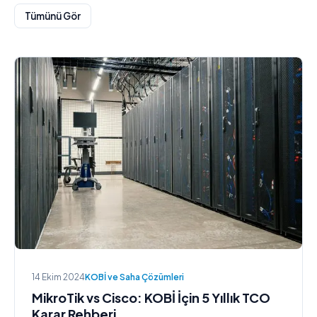
Tümünü Gör
14 Ekim 2024
KOBİ ve Saha Çözümleri
MikroTik vs Cisco: KOBİ İçin 5 Yıllık TCO
Karar Rehberi