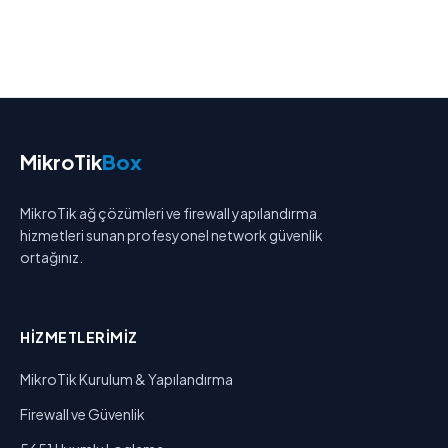
MikroTik
Box
MikroTik ağ çözümleri ve firewall yapılandırma
hizmetleri sunan profesyonel network güvenlik
ortağınız.
HIZMETLERIMIZ
MikroTik Kurulum & Yapılandırma
Firewall ve Güvenlik