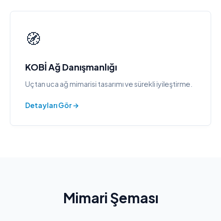
🧭
KOBİ Ağ Danışmanlığı
Uçtan uca ağ mimarisi tasarımı ve sürekli iyileştirme.
Detayları Gör →
Mimari Şeması