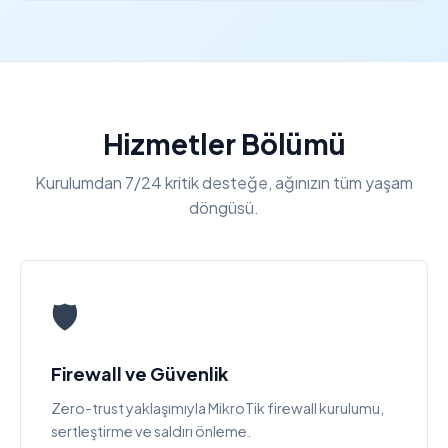
Hizmetler Bölümü
Kurulumdan 7/24 kritik desteğe, ağınızın tüm yaşam
döngüsü.
🛡️
Firewall ve Güvenlik
Zero-trust yaklaşımıyla MikroTik firewall kurulumu,
sertleştirme ve saldırı önleme.