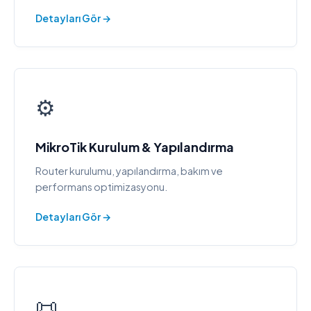
Detayları Gör →
⚙️
MikroTik Kurulum & Yapılandırma
Router kurulumu, yapılandırma, bakım ve
performans optimizasyonu.
Detayları Gör →
📜