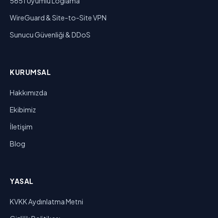
5651 Uyumlu Loglama
WireGuard & Site-to-Site VPN
Sunucu Güvenliği & DDoS
KURUMSAL
Hakkımızda
Ekibimiz
İletişim
Blog
YASAL
KVKK Aydınlatma Metni