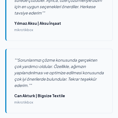
sürede çözdüler. Ayrıca, özel çözümleriyle bizim
için en uygun seçenekleri önerdiler. Herkese
tavsiye ederim”"
Yılmaz Aksu | Aksu İnşaat
mikrotikbox
"“Sorunlarımızı çözme konusunda gerçekten
çok yardımcı oldular. Özellikle, ağımızın
yapılandırılması ve optimize edilmesi konusunda
çok iyi önerilerde bulundular. Tekrar teşekkür
ederim.”"
Can Akturk | Bigsize Textile
mikrotikbox