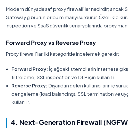
Modern dünyada saf proxy firewall’lar nadirdir; ancak
Gateway gibi ürünler bu mimariyi sürdürür. Özellikle k
inspection ve SaaS güvenlik senaryolarında proxy mant
Forward Proxy vs Reverse Proxy
Proxy firewall’ları iki kategoride incelemek gerekir:
Forward Proxy:
İç ağdaki istemcilerin internete çıkış
filtreleme, SSL inspection ve DLP için kullanılır.
Reverse Proxy:
Dışarıdan gelen kullanıcıların iç sunuc
dengeleme (load balancing), SSL termination ve uy
kullanılır.
4. Next-Generation Firewall (NGFW):