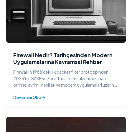
Firewall Nedir? Tarihçesinden Modern
Uygulamalarına Kavramsal Rehber
Firewall'in 1988'deki ilk packet filter prototipinden
2026'nin SASE ve Zero Trust mimarilerine uzanan
tarihsel evrimi, nesilleri ve modern uygulamalari uzerine
kavramsal rehber.
Devamını Oku →