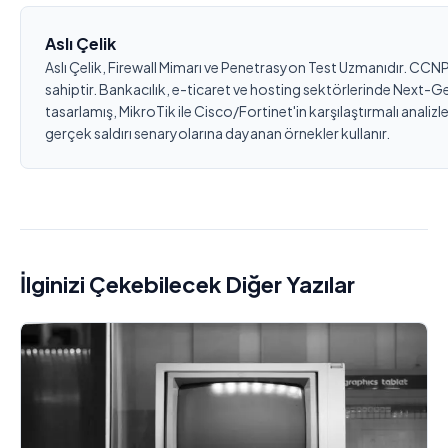
Aslı Çelik
Aslı Çelik, Firewall Mimarı ve Penetrasyon Test Uzmanıdır. CCNP 
sahiptir. Bankacılık, e-ticaret ve hosting sektörlerinde Next-Ge
tasarlamış, MikroTik ile Cisco/Fortinet'in karşılaştırmalı analizle
gerçek saldırı senaryolarına dayanan örnekler kullanır.
İlginizi Çekebilecek Diğer Yazılar