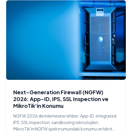
Next-Generation Firewall (NGFW)
2026: App-ID, IPS, SSL Inspection ve
MikroTik'in Konumu
NGFW 2026 derinlemesine rehber: App-ID, integrated
IPS, SSL inspection, sandboxing teknolojileri;
MikroTik'in NGFW spektrumundaki konumu ve hibrit