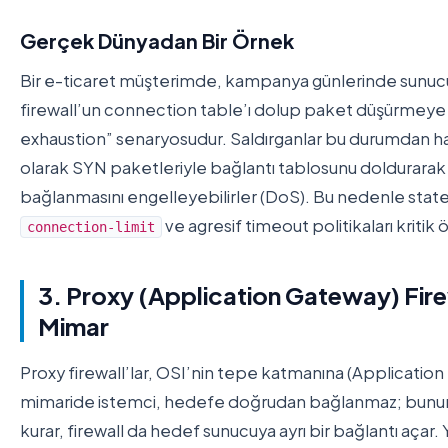
Gerçek Dünyadan Bir Örnek
Bir e-ticaret müşterimde, kampanya günlerinde sunucu
firewall’un connection table’ı dolup paket düşürmeye ba
exhaustion” senaryosudur. Saldırganlar bu durumdan hab
olarak SYN paketleriyle bağlantı tablosunu doldurarak
bağlanmasını engelleyebilirler (DoS). Bu nedenle statef
ve agresif timeout politikaları kritik
connection-limit
3. Proxy (Application Gateway) Fire
Mimar
Proxy firewall’lar, OSI’nin tepe katmanına (Application L
mimaride istemci, hedefe doğrudan bağlanmaz; bunun ye
kurar, firewall da hedef sunucuya ayrı bir bağlantı açar. Y