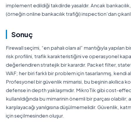
implement edildiği takdirde yasaldır. Ancak bankacılık, s
(örneğin online bankacılık trafiği) inspection’dan çıkarıl
Sonuç
Firewall seçimi, “en pahalı olanı al” mantığıyla yapılan bi
risk profilini, trafik karakteristiğini ve operasyonel kap
değerlendiren stratejik bir karardır. Packet filter, sta
WAF; her biri farklı bir problem için tasarlanmış, kendi 
Profesyonel bir güvenlik mimarisi, bu beşinin akıllıca k
defense in depth yaklaşımıdır. MikroTik gibi cost-effe
kullanıldığında bu mimarinin önemli bir parçası olabilir; 
karşılayacağı yanılgısına düşülmemelidir. Güvenlik, kat
için seçilmesinden oluşur.