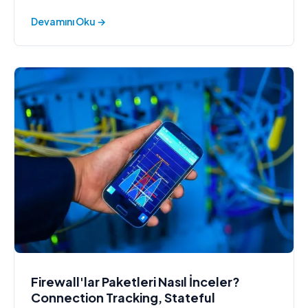
mimari onerileri.
Devamını Oku →
Firewall'lar Paketleri Nasıl İnceler?
Connection Tracking, Stateful