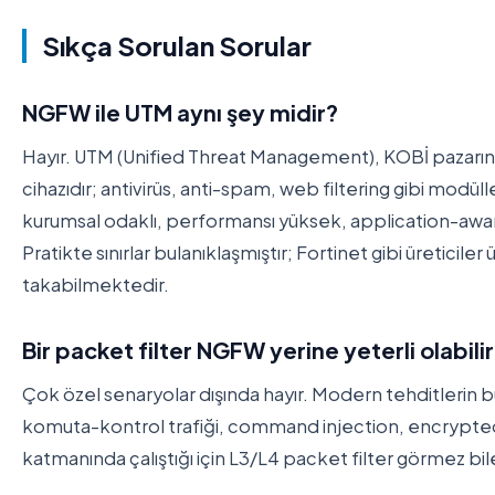
Sıkça Sorulan Sorular
NGFW ile UTM aynı şey midir?
Hayır. UTM (Unified Threat Management), KOBİ pazarına
cihazıdır; antivirüs, anti-spam, web filtering gibi modül
kurumsal odaklı, performansı yüksek, application-aware
Pratikte sınırlar bulanıklaşmıştır; Fortinet gibi üreticiler 
takabilmektedir.
Bir packet filter NGFW yerine yeterli olabili
Çok özel senaryolar dışında hayır. Modern tehditlerin
komuta-kontrol trafiği, command injection, encrypted
katmanında çalıştığı için L3/L4 packet filter görmez bil