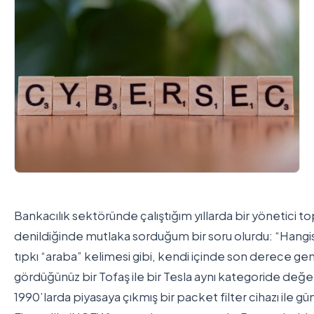
Bankacılık sektöründe çalıştığım yıllarda bir yönetici top
denildiğinde mutlaka sorduğum bir soru olurdu: “Hangisi
tıpkı “araba” kelimesi gibi, kendi içinde son derece geniş
gördüğünüz bir Tofaş ile bir Tesla aynı kategoride değe
1990’larda piyasaya çıkmış bir packet filter cihazı il