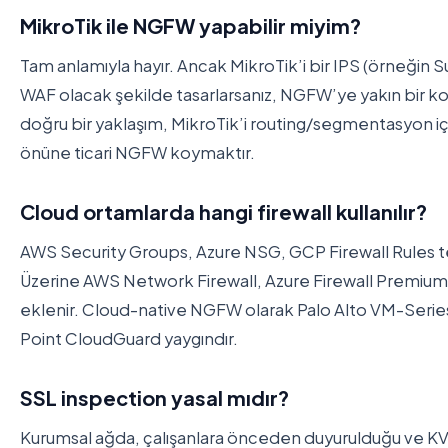
MikroTik ile NGFW yapabilir miyim?
Tam anlamıyla hayır. Ancak MikroTik’i bir IPS (örneğin Su
WAF olacak şekilde tasarlarsanız, NGFW’ye yakın bir ko
doğru bir yaklaşım, MikroTik’i routing/segmentasyon içi
önüne ticari NGFW koymaktır.
Cloud ortamlarda hangi firewall kullanılır?
AWS Security Groups, Azure NSG, GCP Firewall Rules te
Üzerine AWS Network Firewall, Azure Firewall Premium
eklenir. Cloud-native NGFW olarak Palo Alto VM-Serie
Point CloudGuard yaygındır.
SSL inspection yasal mıdır?
Kurumsal ağda, çalışanlara önceden duyurulduğu ve 