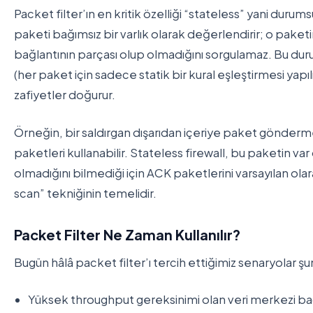
Packet filter’ın en kritik özelliği “stateless” yani durum
paketi bağımsız bir varlık olarak değerlendirir; o paket
bağlantının parçası olup olmadığını sorgulamaz. Bu dur
(her paket için sadece statik bir kural eşleştirmesi yapıl
zafiyetler doğurur.
Örneğin, bir saldırgan dışarıdan içeriye paket gönderme
paketleri kullanabilir. Stateless firewall, bu paketin var 
olmadığını bilmediği için ACK paketlerini varsayılan olar
scan” tekniğinin temelidir.
Packet Filter Ne Zaman Kullanılır?
Bugün hâlâ packet filter’ı tercih ettiğimiz senaryolar şun
Yüksek throughput gereksinimi olan veri merkezi ba