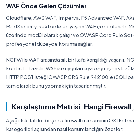
WAF Önde Gelen Çözümler
Cloudflare, AWS WAF, Imperva, F5 Advanced WAF, Akam
ModSecurity, sektörde en yaygın WAF çözümleridir. Mo
üzerinde modül olarak çalışır ve OWASP Core Rule Set (C
profesyonel düzeyde koruma sağlar.
NGFW ile WAF arasında sık bir kafa karışıklığı yaşanır. N
kontrol cihazıdır; WAF ise uygulamaya özgü, içerik bağla
HTTP POST isteği OWASP CRS Rule 942100’e (SQLi pat
tam olarak bunu yapmak için tasarlanmıştır.
Karşılaştırma Matrisi: Hangi Firewall
Aşağıdaki tablo, beş ana firewall mimarisinin OSI katman
kategorileri açısından nasıl konumlandığını özetler: