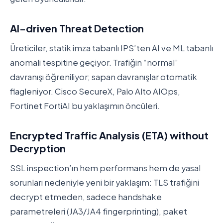
AI-driven Threat Detection
Üreticiler, statik imza tabanlı IPS’ten AI ve ML tabanlı
anomali tespitine geçiyor. Trafiğin “normal”
davranışı öğreniliyor; sapan davranışlar otomatik
flagleniyor. Cisco SecureX, Palo Alto AIOps,
Fortinet FortiAI bu yaklaşımın öncüleri.
Encrypted Traffic Analysis (ETA) without
Decryption
SSL inspection’ın hem performans hem de yasal
sorunları nedeniyle yeni bir yaklaşım: TLS trafiğini
decrypt etmeden, sadece handshake
parametreleri (JA3/JA4 fingerprinting), paket