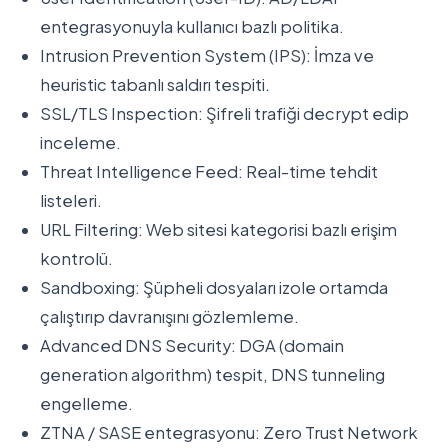
entegrasyonuyla kullanıcı bazlı politika.
Intrusion Prevention System (IPS): İmza ve
heuristic tabanlı saldırı tespiti.
SSL/TLS Inspection: Şifreli trafiği decrypt edip
inceleme.
Threat Intelligence Feed: Real-time tehdit
listeleri.
URL Filtering: Web sitesi kategorisi bazlı erişim
kontrolü.
Sandboxing: Şüpheli dosyaları izole ortamda
çalıştırıp davranışını gözlemleme.
Advanced DNS Security: DGA (domain
generation algorithm) tespit, DNS tunneling
engelleme.
ZTNA / SASE entegrasyonu: Zero Trust Network