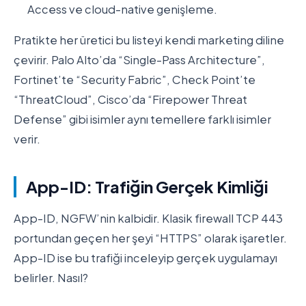
Access ve cloud-native genişleme.
Pratikte her üretici bu listeyi kendi marketing diline
çevirir. Palo Alto’da “Single-Pass Architecture”,
Fortinet’te “Security Fabric”, Check Point’te
“ThreatCloud”, Cisco’da “Firepower Threat
Defense” gibi isimler aynı temellere farklı isimler
verir.
App-ID: Trafiğin Gerçek Kimliği
App-ID, NGFW’nin kalbidir. Klasik firewall TCP 443
portundan geçen her şeyi “HTTPS” olarak işaretler.
App-ID ise bu trafiği inceleyip gerçek uygulamayı
belirler. Nasıl?