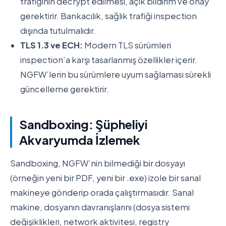
trafiğinin decrypt edilmesi, açık bildirim ve onay
gerektirir. Bankacılık, sağlık trafiği inspection
dışında tutulmalıdır.
TLS 1.3 ve ECH:
Modern TLS sürümleri
inspection’a karşı tasarlanmış özellikler içerir.
NGFW’lerin bu sürümlere uyum sağlaması sürekli
güncelleme gerektirir.
Sandboxing: Şüpheliyi
Akvaryumda İzlemek
Sandboxing, NGFW’nin bilmediği bir dosyayı
(örneğin yeni bir PDF, yeni bir .exe) izole bir sanal
makineye gönderip orada çalıştırmasıdır. Sanal
makine, dosyanın davranışlarını (dosya sistemi
değişiklikleri, network aktivitesi, registry