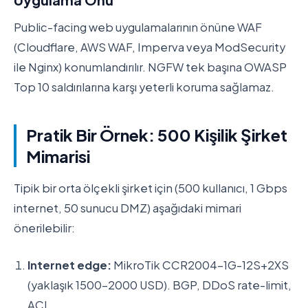
Public-facing web uygulamalarının önüne WAF
(Cloudflare, AWS WAF, Imperva veya ModSecurity
ile Nginx) konumlandırılır. NGFW tek başına OWASP
Top 10 saldırılarına karşı yeterli koruma sağlamaz.
Pratik Bir Örnek: 500 Kişilik Şirket
Mimarisi
Tipik bir orta ölçekli şirket için (500 kullanıcı, 1 Gbps
internet, 50 sunucu DMZ) aşağıdaki mimari
önerilebilir:
Internet edge:
MikroTik CCR2004-1G-12S+2XS
(yaklaşık 1500-2000 USD). BGP, DDoS rate-limit,
ACL.