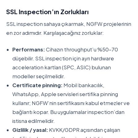
SSL Inspection’ın Zorlukları
SSL inspection sahaya çıkarmak, NGFW projelerinin
en zor adımıdır. Karşılaşacağınız zorluklar:
Performans:
Cihazın throughput’u %50-70
düşebilir. SSL inspection için ayrı hardware
acceleration kartları (SPC, ASIC) bulunan
modeller seçilmelidir.
Certificate pinning:
Mobil bankacılık,
WhatsApp, Apple servisleri sertifika pinning
kullanır; NGFW’nin sertifikasını kabul etmezler ve
bağlantı kopar. Bu uygulamalar inspection’dan
istisna edilmelidir.
Gizlilik / yasal:
KVKK/GDPR açısından çalışan