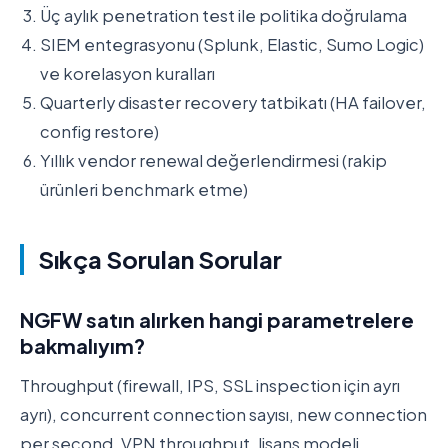
Üç aylık penetration test ile politika doğrulama
SIEM entegrasyonu (Splunk, Elastic, Sumo Logic)
ve korelasyon kuralları
Quarterly disaster recovery tatbikatı (HA failover,
config restore)
Yıllık vendor renewal değerlendirmesi (rakip
ürünleri benchmark etme)
Sıkça Sorulan Sorular
NGFW satın alırken hangi parametrelere
bakmalıyım?
Throughput (firewall, IPS, SSL inspection için ayrı
ayrı), concurrent connection sayısı, new connection
per second, VPN throughput, lisans modeli