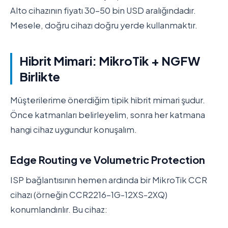
Alto cihazının fiyatı 30-50 bin USD aralığındadır.
Mesele, doğru cihazı doğru yerde kullanmaktır.
Hibrit Mimari: MikroTik + NGFW
Birlikte
Müşterilerime önerdiğim tipik hibrit mimari şudur.
Önce katmanları belirleyelim, sonra her katmana
hangi cihaz uygundur konuşalım.
Edge Routing ve Volumetric Protection
ISP bağlantısının hemen ardında bir MikroTik CCR
cihazı (örneğin CCR2216-1G-12XS-2XQ)
konumlandırılır. Bu cihaz: