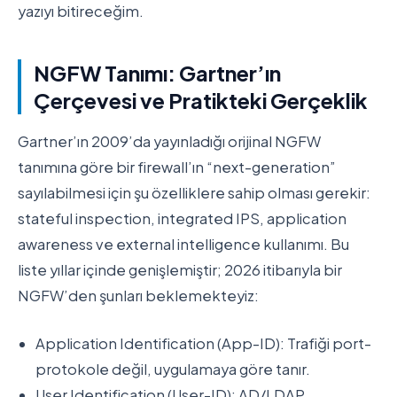
yazıyı bitireceğim.
NGFW Tanımı: Gartner’ın
Çerçevesi ve Pratikteki Gerçeklik
Gartner’ın 2009’da yayınladığı orijinal NGFW
tanımına göre bir firewall’ın “next-generation”
sayılabilmesi için şu özelliklere sahip olması gerekir:
stateful inspection, integrated IPS, application
awareness ve external intelligence kullanımı. Bu
liste yıllar içinde genişlemiştir; 2026 itibarıyla bir
NGFW’den şunları beklemekteyiz:
Application Identification (App-ID): Trafiği port-
protokole değil, uygulamaya göre tanır.
User Identification (User-ID): AD/LDAP