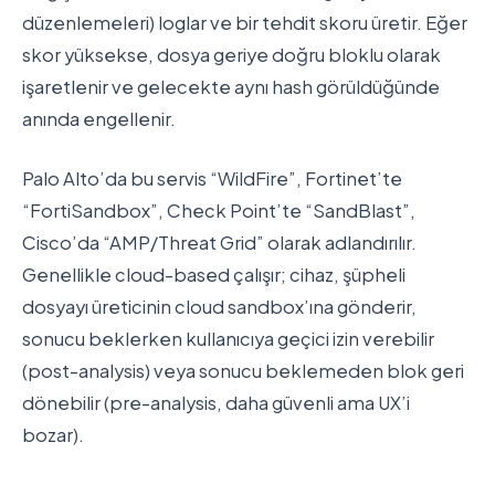
düzenlemeleri) loglar ve bir tehdit skoru üretir. Eğer
skor yüksekse, dosya geriye doğru bloklu olarak
işaretlenir ve gelecekte aynı hash görüldüğünde
anında engellenir.
Palo Alto’da bu servis “WildFire”, Fortinet’te
“FortiSandbox”, Check Point’te “SandBlast”,
Cisco’da “AMP/Threat Grid” olarak adlandırılır.
Genellikle cloud-based çalışır; cihaz, şüpheli
dosyayı üreticinin cloud sandbox’ına gönderir,
sonucu beklerken kullanıcıya geçici izin verebilir
(post-analysis) veya sonucu beklemeden blok geri
dönebilir (pre-analysis, daha güvenli ama UX’i
bozar).