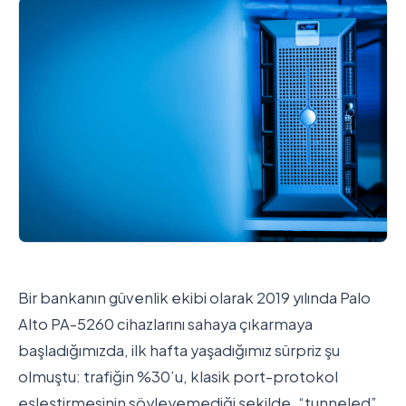
Bir bankanın güvenlik ekibi olarak 2019 yılında Palo
Alto PA-5260 cihazlarını sahaya çıkarmaya
başladığımızda, ilk hafta yaşadığımız sürpriz şu
olmuştu: trafiğin %30’u, klasik port-protokol
eşleştirmesinin söyleyemediği şekilde, “tunneled”