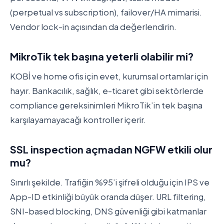
(perpetual vs subscription), failover/HA mimarisi.
Vendor lock-in açısından da değerlendirin.
MikroTik tek başına yeterli olabilir mi?
KOBİ ve home ofis için evet, kurumsal ortamlar için
hayır. Bankacılık, sağlık, e-ticaret gibi sektörlerde
compliance gereksinimleri MikroTik’in tek başına
karşılayamayacağı kontroller içerir.
SSL inspection açmadan NGFW etkili olur
mu?
Sınırlı şekilde. Trafiğin %95’i şifreli olduğu için IPS ve
App-ID etkinliği büyük oranda düşer. URL filtering,
SNI-based blocking, DNS güvenliği gibi katmanlar