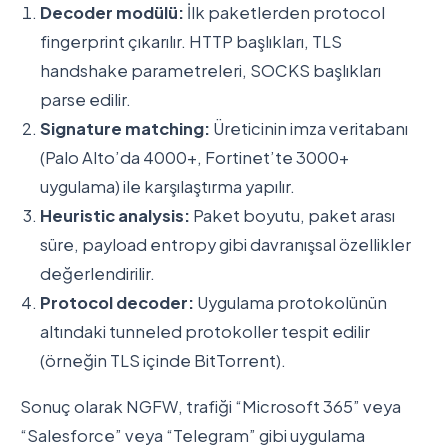
Decoder modülü:
İlk paketlerden protocol
fingerprint çıkarılır. HTTP başlıkları, TLS
handshake parametreleri, SOCKS başlıkları
parse edilir.
Signature matching:
Üreticinin imza veritabanı
(Palo Alto’da 4000+, Fortinet’te 3000+
uygulama) ile karşılaştırma yapılır.
Heuristic analysis:
Paket boyutu, paket arası
süre, payload entropy gibi davranışsal özellikler
değerlendirilir.
Protocol decoder:
Uygulama protokolünün
altındaki tunneled protokoller tespit edilir
(örneğin TLS içinde BitTorrent).
Sonuç olarak NGFW, trafiği “Microsoft 365” veya
“Salesforce” veya “Telegram” gibi uygulama