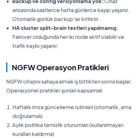
Backup ve config versiyonlama yok:
Cihaz
arızasında saatlerce hatta günlerce kayıp yaşanır.
Otomatik günlük backup’lar kritiktir.
HA cluster split-brain testleri yapılmamış:
Failover olduğunda her iki node aktif olabilir ve
trafik kaybı yaşanır.
NGFW Operasyon Pratikleri
NGFW cihazını sahaya almak iş bittikten sonra başlar.
Operasyonel pratikler şunları kapsamalı:
Haftalık imza güncelleme rutinleri (otomatik, ama
doğrulamalı)
Aylık politika temizlik oturumları (kullanılmayan
kuralları kaldırma)