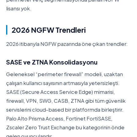
lisansı yok.
2026 NGFW Trendleri
2026 itibarıyla NGFW pazarında öne çıkan trendler:
SASE ve ZTNA Konsolidasyonu
Geleneksel “perimeter firewall” modeli, uzaktan
çalışan kullanıcı sayısının artmasıyla yetersizleşti.
SASE (Secure Access Service Edge) mimarisi,
firewall, VPN, SWG, CASB, ZTNA gibi tüm güvenlik
servislerini cloud-based bir platformda birleştirir.
Palo Alto Prisma Access, Fortinet FortiSASE,
Zscaler Zero Trust Exchange bu kategorinin önde
gelen oyuncularıdır.