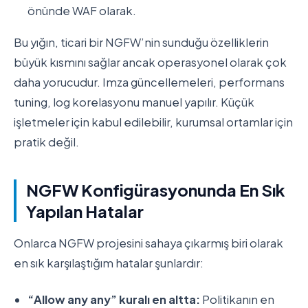
önünde WAF olarak.
Bu yığın, ticari bir NGFW’nin sunduğu özelliklerin
büyük kısmını sağlar ancak operasyonel olarak çok
daha yorucudur. Imza güncellemeleri, performans
tuning, log korelasyonu manuel yapılır. Küçük
işletmeler için kabul edilebilir, kurumsal ortamlar için
pratik değil.
NGFW Konfigürasyonunda En Sık
Yapılan Hatalar
Onlarca NGFW projesini sahaya çıkarmış biri olarak
en sık karşılaştığım hatalar şunlardır:
“Allow any any” kuralı en altta:
Politikanın en