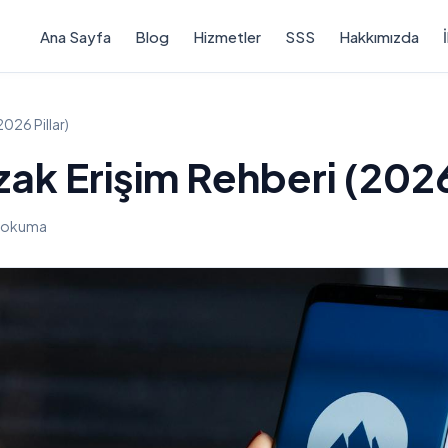
Ana Sayfa
Blog
Hizmetler
SSS
Hakkımızda
2026 Pillar)
ak Erişim Rehberi (2026 
k okuma