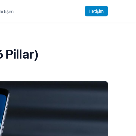
İletişim
İletişim
Pillar)