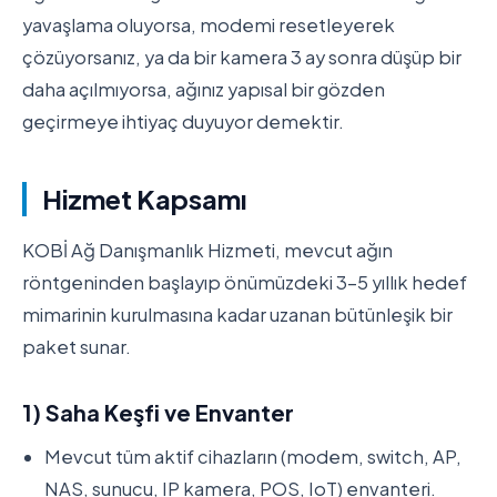
yavaşlama oluyorsa, modemi resetleyerek
çözüyorsanız, ya da bir kamera 3 ay sonra düşüp bir
daha açılmıyorsa, ağınız yapısal bir gözden
geçirmeye ihtiyaç duyuyor demektir.
Hizmet Kapsamı
KOBİ Ağ Danışmanlık Hizmeti, mevcut ağın
röntgeninden başlayıp önümüzdeki 3-5 yıllık hedef
mimarinin kurulmasına kadar uzanan bütünleşik bir
paket sunar.
1) Saha Keşfi ve Envanter
Mevcut tüm aktif cihazların (modem, switch, AP,
NAS, sunucu, IP kamera, POS, IoT) envanteri.