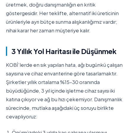
üretmek, doğru danışmanlığın en kritik
göstergesidir. Her teklifte, alternatif iki üreticinin
ürünleriyle ayrı bütçe sunma alışkanlığımız vardır;
nihai karar her zaman müşteriye kalır.
3 Yıllık Yol Haritası ile Düşünmek
KOBİ’lerde en sık yapılan hata, ağı bugünkü çalışan
sayısına ve cihaz envanterine göre tasarlamaktır.
Şirketler yıllık ortalama %15-30 oranında
büyüdüğünde, 3 yıl içinde işletme cihaz sayısı iki
katına çıkıyor ve ağ bu hızı çekemiyor. Danışmanlık
sürecinde, mutlaka aşağıdaki üç soruyu birlikte
cevaplıyoruz:
Önümüzdeki 3 yılda kaç çalışana ulaşmayı