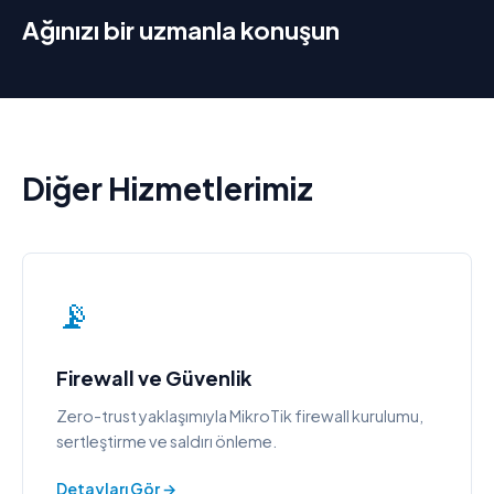
Ağınızı bir uzmanla konuşun
Diğer Hizmetlerimiz
📡
Firewall ve Güvenlik
Zero-trust yaklaşımıyla MikroTik firewall kurulumu,
sertleştirme ve saldırı önleme.
Detayları Gör →