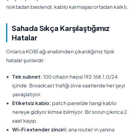
noktadan beslendi, kablo karmaşası ortadan kalktı.
Sahada Sıkça Karşılaştığımız
Hatalar
Onlarca KOBİ ağı analizinden çıkardığımız tipik
hatalar şunlardır:
Tek subnet:
100 cihazın hepsi 192.168.1.0/24
içinde. Broadcast trafiği zirve saatlerde her şeyi
yavaşlatıyor.
Etiketsiz kablo:
patch panelde hangi kablo
nereye gidiyor kimse bilmiyor. Bir sorun çıkınca 2
saat kayıp.
Wi-Fi extender zinciri:
ana router’ın yanına