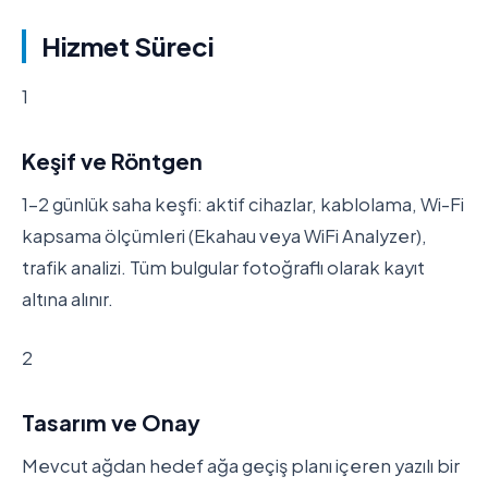
Hizmet Süreci
1
Keşif ve Röntgen
1-2 günlük saha keşfi: aktif cihazlar, kablolama, Wi-Fi
kapsama ölçümleri (Ekahau veya WiFi Analyzer),
trafik analizi. Tüm bulgular fotoğraflı olarak kayıt
altına alınır.
2
Tasarım ve Onay
Mevcut ağdan hedef ağa geçiş planı içeren yazılı bir