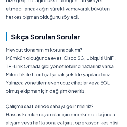
bize gelip de ağını lüks bulduğundan şikayet
etmedi; ancak ağını sürekli yamayarak büyüten
herkes pişman olduğunu söyledi.
Sıkça Sorulan Sorular
Mevcut donanımım korunacak mı?
Mümkün olduğunca evet. Cisco SG, Ubiquiti UniFi,
TP-Link Omada gibi yönetilebilir cihazlarınız varsa
MikroTik ile hibrit çalışacak şekilde yapılandırırız.
Yalnızca yönetilemeyen ucuz cihazlar veya EOL
olmuş ekipman için değişim öneririz.
Çalışma saatlerinde sahaya gelir misiniz?
Hassas kurulum aşamaları için mümkün olduğunca
akşam veya hafta sonu çalışırız; operasyon kesintisi