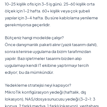
10-25 kişilik ofis için 3-5 iş günü. 25-60 kişilik orta
ölçek için 1-2 hafta. 60+ kişilik veya çok şubeli
yapılar için 3-4 hafta. Bu süre kablolama yenileme
gerekmiyorsa geçerlidir.
Bütçeniz hangi modelde çalışır?
Önce danışmanlık paketi alınır (yazılı tasarım dahil),
sonra istenirse uygulama da bizim tarafımızdan
yapılır. Bazı işletmeler tasarımı bizden alıp
uygulamayı kendi IT ekibine yaptırmayı tercih
ediyor; bu da mümkündür.
Yedekleme stratejisi neyi kapsıyor?
MikroTik konfigürasyon yedeği (haftalık, dış
lokasyon), NAS/dosya sunucusu yedeği (3-2-1: 3
kopya, 2 farklı medya, 1 farklı lokasyon), veritabanı