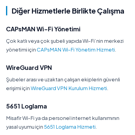
Diğer Hizmetlerle Birlikte Çalışma
CAPsMAN Wi-Fi Yönetimi
Çok katlı veya çok şubeli yapıda Wi-Fi’nin merkezi
yönetimi için
CAPsMAN Wi-Fi Yönetim Hizmeti
.
WireGuard VPN
Şubeler arası ve uzaktan çalışan ekiplerin güvenli
erişimi için
WireGuard VPN Kurulum Hizmeti
.
5651 Loglama
Misafir Wi-Fi ya da personel internet kullanımının
yasal uyumu için
5651 Loglama Hizmeti
.