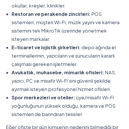
okullar, kreşler, klinikler.
Restoran ve perakende zincirleri:
POS
sistemleri, müşteri Wi-Fi, müzik yayını ve kamera
sistemini tek MikroTik üzerinde yönetmek
isteyen markalar.
E-ticaret ve lojistik şirketleri:
depo ağında el
terminallerinin, yazıcıların ve sunucuların kararlı
çalışması gereken işletmeler.
Avukatlık, muhasebe, mimarlık ofisleri:
NAS,
yazıcı, PC ve misafir Wi-Fi’sini güvenli şekilde
ayırmak isteyen profesyonel hizmet ofisleri.
Spor merkezleri ve oteller:
üye/misafir Wi-Fi
yoğunluğunun yüksek olduğu, kamera ve POS
sistemleri de barındıran tesisler.
Eğer ofiste bir gün kimsenin nedenini bilmediği bir