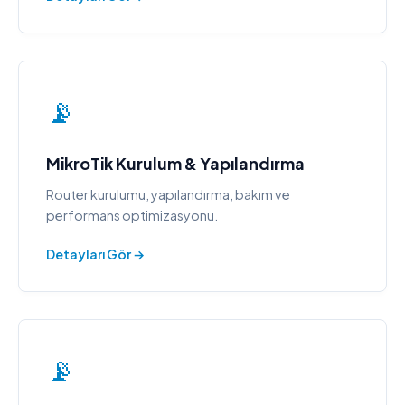
📡
MikroTik Kurulum & Yapılandırma
Router kurulumu, yapılandırma, bakım ve
performans optimizasyonu.
Detayları Gör →
📡