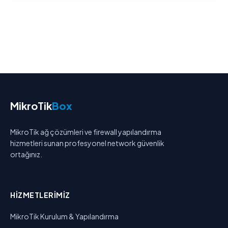
MikroTik
Box
MikroTik ağ çözümleri ve firewall yapılandırma
hizmetleri sunan profesyonel network güvenlik
ortağınız.
HIZMETLERIMIZ
MikroTik Kurulum & Yapılandırma