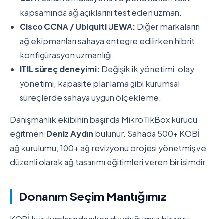
kapsamında ağ açıklarını test eden uzman.
Cisco CCNA / Ubiquiti UEWA:
Diğer markaların
ağ ekipmanları sahaya entegre edilirken hibrit
konfigürasyon uzmanlığı.
ITIL süreç deneyimi:
Değişiklik yönetimi, olay
yönetimi, kapasite planlama gibi kurumsal
süreçlerde sahaya uygun ölçekleme.
Danışmanlık ekibinin başında MikroTikBox kurucu
eğitmeni
Deniz Aydın
bulunur. Sahada 500+ KOBİ
ağ kurulumu, 100+ ağ revizyonu projesi yönetmiş ve
düzenli olarak ağ tasarımı eğitimleri veren bir isimdir.
Donanım Seçim Mantığımız
KOBİ kurulumlarında sıkça duyduğumuz bir soru