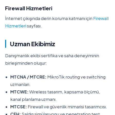
Firewall Hizmetleri
İnternet çıkışında derin koruma katmanı için
Firewall
Hizmetleri
sayfası.
Uzman Ekibimiz
Danışmanlık ekibi sertifika ve saha deneyiminin
birleşiminden oluşur:
MTCNA / MTCRE:
MikroTik routing ve switching
uzmanları.
MTCWE:
Wireless tasarım, kapsama ölçümü,
kanal planlama uzmanı.
MTCSE:
Firewall ve güvenlik mimarisi tasarımcısı.
CEH:
Saldırı simülasyonu ve penetration test