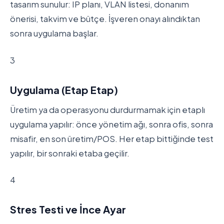
tasarım sunulur: IP planı, VLAN listesi, donanım
önerisi, takvim ve bütçe. İşveren onayı alındıktan
sonra uygulama başlar.
3
Uygulama (Etap Etap)
Üretim ya da operasyonu durdurmamak için etaplı
uygulama yapılır: önce yönetim ağı, sonra ofis, sonra
misafir, en son üretim/POS. Her etap bittiğinde test
yapılır, bir sonraki etaba geçilir.
4
Stres Testi ve İnce Ayar