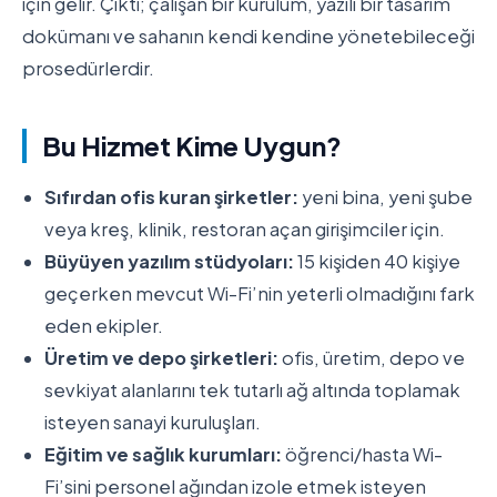
için gelir. Çıktı; çalışan bir kurulum, yazılı bir tasarım
dokümanı ve sahanın kendi kendine yönetebileceği
prosedürlerdir.
Bu Hizmet Kime Uygun?
Sıfırdan ofis kuran şirketler:
yeni bina, yeni şube
veya kreş, klinik, restoran açan girişimciler için.
Büyüyen yazılım stüdyoları:
15 kişiden 40 kişiye
geçerken mevcut Wi-Fi’nin yeterli olmadığını fark
eden ekipler.
Üretim ve depo şirketleri:
ofis, üretim, depo ve
sevkiyat alanlarını tek tutarlı ağ altında toplamak
isteyen sanayi kuruluşları.
Eğitim ve sağlık kurumları:
öğrenci/hasta Wi-
Fi’sini personel ağından izole etmek isteyen