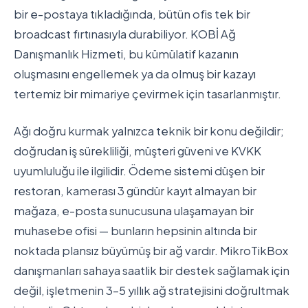
bir e-postaya tıkladığında, bütün ofis tek bir
broadcast fırtınasıyla durabiliyor. KOBİ Ağ
Danışmanlık Hizmeti, bu kümülatif kazanın
oluşmasını engellemek ya da olmuş bir kazayı
tertemiz bir mimariye çevirmek için tasarlanmıştır.
Ağı doğru kurmak yalnızca teknik bir konu değildir;
doğrudan iş sürekliliği, müşteri güveni ve KVKK
uyumluluğu ile ilgilidir. Ödeme sistemi düşen bir
restoran, kamerası 3 gündür kayıt almayan bir
mağaza, e-posta sunucusuna ulaşamayan bir
muhasebe ofisi — bunların hepsinin altında bir
noktada plansız büyümüş bir ağ vardır. MikroTikBox
danışmanları sahaya saatlik bir destek sağlamak için
değil, işletmenin 3-5 yıllık ağ stratejisini doğrultmak