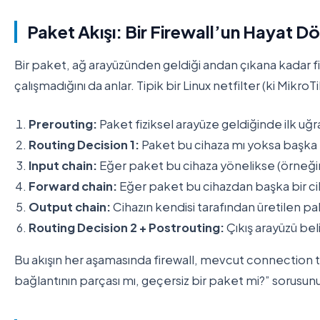
Paket Akışı: Bir Firewall’un Hayat 
Bir paket, ağ arayüzünden geldiği andan çıkana kadar fir
çalışmadığını da anlar. Tipik bir Linux netfilter (ki MikroT
Prerouting:
Paket fiziksel arayüze geldiğinde ilk uğ
Routing Decision 1:
Paket bu cihaza mı yoksa başka b
Input chain:
Eğer paket bu cihaza yönelikse (örneğin
Forward chain:
Eğer paket bu cihazdan başka bir ci
Output chain:
Cihazın kendisi tarafından üretilen 
Routing Decision 2 + Postrouting:
Çıkış arayüzü beli
Bu akışın her aşamasında firewall, mevcut connection tab
bağlantının parçası mı, geçersiz bir paket mi?” sorusu