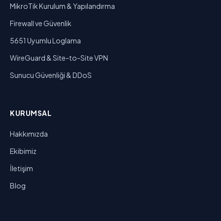
MikroTik Kurulum & Yapılandırma
Firewall ve Güvenlik
5651 Uyumlu Loglama
WireGuard & Site-to-Site VPN
Sunucu Güvenliği & DDoS
KURUMSAL
Hakkımızda
Ekibimiz
İletişim
Blog