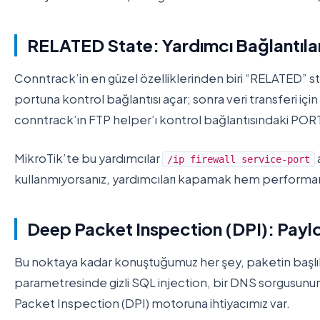
RELATED State: Yardımcı Bağlantıla
Conntrack’in en güzel özelliklerinden biri “RELATED” sta
portuna kontrol bağlantısı açar; sonra veri transferi içi
conntrack’ın FTP helper’ı kontrol bağlantısındaki PORT 
MikroTik’te bu yardımcılar
/ip firewall service-port
kullanmıyorsanız, yardımcıları kapamak hem performans 
Deep Packet Inspection (DPI): Pay
Bu noktaya kadar konuştuğumuz her şey, paketin başlık bi
parametresinde gizli SQL injection, bir DNS sorgusunun
Packet Inspection (DPI) motoruna ihtiyacımız var.