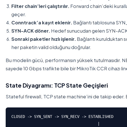
Filter chain’leri çalıştırılır.
Forward chain’deki kurall
geçer.
Conntrack’a kayıt eklenir.
Bağlantı tablosuna SYN_
SYN-ACK döner.
Hedef sunucudan gelen SYN-ACK pak
Sonraki paketler hızlı işlenir.
Bağlantı kurulduktan s
her paketin valid olduğunu doğrular.
Bu modelin gücü, performansın yüksek tutulmasıdır. NE
sayede 10 Gbps trafikte bile bir MikroTik CCR cihazı li
State Diyagramı: TCP State Geçişleri
Stateful firewall, TCP state machine’ini de takip eder.
CLOSED -> SYN_SENT -> SYN_RECV -> ESTABLISHED

                                      |
