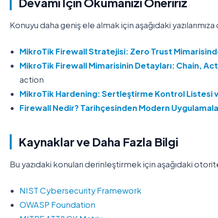
Devamı İçin Okumanızı Öneririz
Konuyu daha geniş ele almak için aşağıdaki yazılarımıza d
MikroTik Firewall Stratejisi: Zero Trust Mimarisi
MikroTik Firewall Mimarisinin Detayları: Chain, A
action
MikroTik Hardening: Sertleştirme Kontrol Listesi v
Firewall Nedir? Tarihçesinden Modern Uygulamal
Kaynaklar ve Daha Fazla Bilgi
Bu yazıdaki konuları derinleştirmek için aşağıdaki otorit
NIST Cybersecurity Framework
OWASP Foundation