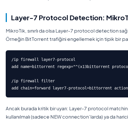
Layer-7 Protocol Detection: MikroT
MikroTik, sınırlı da olsa Layer-7 protocol detection sağ
Örneğin BitTorrent trafiğini engellemek için tipik bir p
/ip firewall layer7-protocol

add name=bittorrent regexp="^(x13bittorrent protoco
/ip firewall filter

Ancak burada kritik bir uyarı: Layer-7 protocol matching, 
kullanılmalı (sadece NEW connection’larda) ya da haric