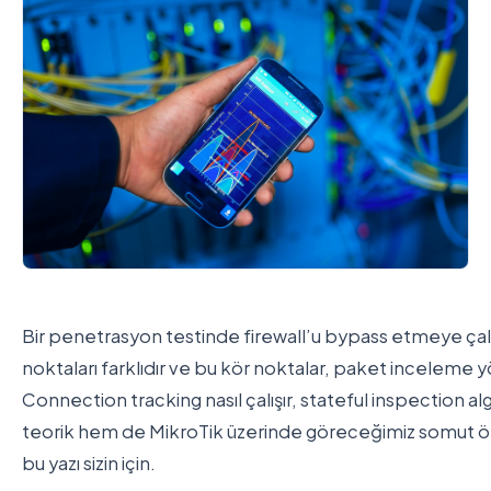
Bir penetrasyon testinde firewall’u bypass etmeye çalışt
noktaları farklıdır ve bu kör noktalar, paket inceleme y
Connection tracking nasıl çalışır, stateful inspection 
teorik hem de MikroTik üzerinde göreceğimiz somut örnek
bu yazı sizin için.