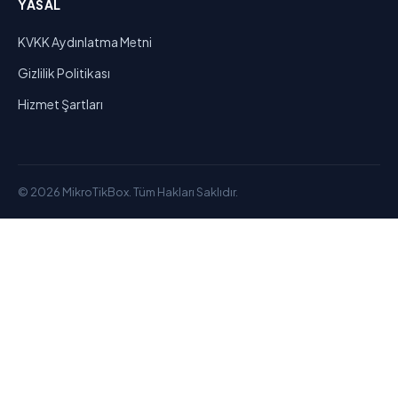
YASAL
KVKK Aydınlatma Metni
Gizlilik Politikası
Hizmet Şartları
© 2026 MikroTikBox. Tüm Hakları Saklıdır.