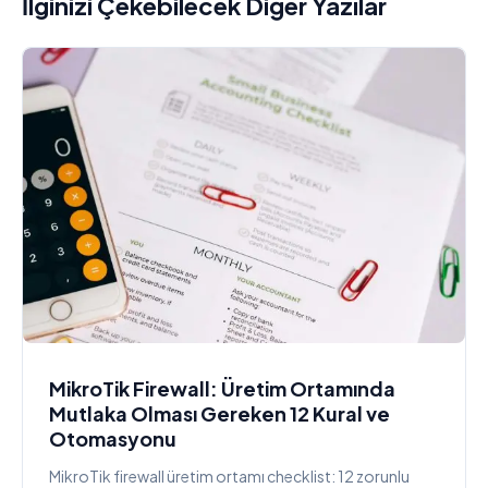
İlginizi Çekebilecek Diğer Yazılar
MikroTik Firewall: Üretim Ortamında
Mutlaka Olması Gereken 12 Kural ve
Otomasyonu
MikroTik firewall üretim ortamı checklist: 12 zorunlu