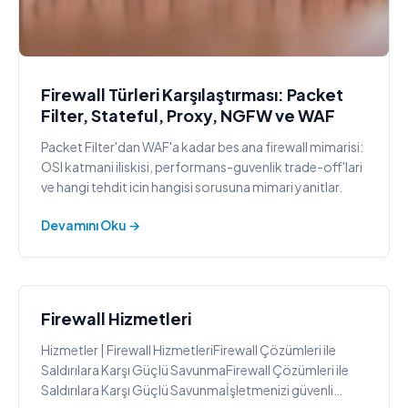
Firewall Türleri Karşılaştırması: Packet
Filter, Stateful, Proxy, NGFW ve WAF
Packet Filter'dan WAF'a kadar bes ana firewall mimarisi:
OSI katmani iliskisi, performans-guvenlik trade-off'lari
ve hangi tehdit icin hangisi sorusuna mimari yanitlar.
Devamını Oku →
Firewall Hizmetleri
Hizmetler | Firewall HizmetleriFirewall Çözümleri ile
Saldırılara Karşı Güçlü SavunmaFirewall Çözümleri ile
Saldırılara Karşı Güçlü Savunmaİşletmenizi güvenli