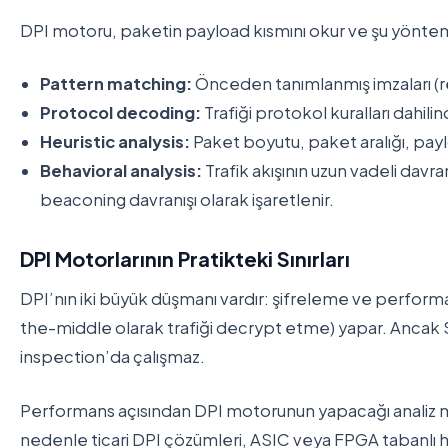
DPI motoru, paketin payload kısmını okur ve şu yöntem
Pattern matching:
Önceden tanımlanmış imzaları (r
Protocol decoding:
Trafiği protokol kuralları dahili
Heuristic analysis:
Paket boyutu, paket aralığı, payloa
Behavioral analysis:
Trafik akışının uzun vadeli davr
beaconing davranışı olarak işaretlenir.
DPI Motorlarının Pratikteki Sınırları
DPI’nın iki büyük düşmanı vardır: şifreleme ve perfor
the-middle olarak trafiği decrypt etme) yapar. Ancak S
inspection’da çalışmaz.
Performans açısından DPI motorunun yapacağı analiz mik
nedenle ticari DPI çözümleri, ASIC veya FPGA tabanlı h