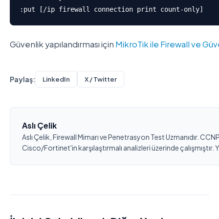
:put [/ip firewall connection print count-only]
Güvenlik yapılandırması için
MikroTik ile Firewall ve Güv
Paylaş:
LinkedIn
X / Twitter
Aslı Çelik
Aslı Çelik, Firewall Mimarı ve Penetrasyon Test Uzmanıdır. CCNP S
Cisco/Fortinet'in karşılaştırmalı analizleri üzerinde çalışmıştır.