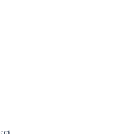
erdi.