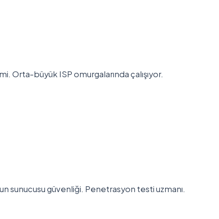
i. Orta-büyük ISP omurgalarında çalışıyor.
 sunucusu güvenliği. Penetrasyon testi uzmanı.