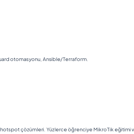
eGuard otomasyonu, Ansible/Terraform.
 hotspot çözümleri. Yüzlerce öğrenciye MikroTik eğitimi v