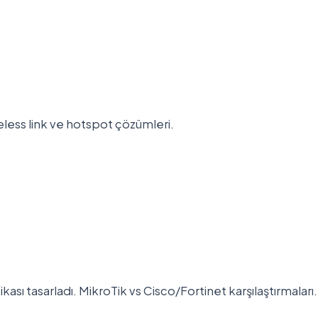
less link ve hotspot çözümleri.
sı tasarladı. MikroTik vs Cisco/Fortinet karşılaştırmaları.