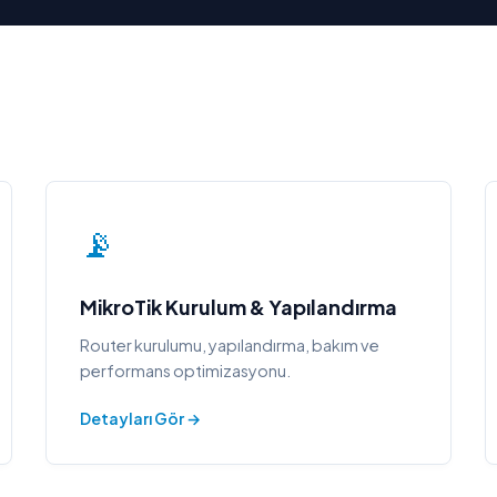
📡
MikroTik Kurulum & Yapılandırma
Router kurulumu, yapılandırma, bakım ve
performans optimizasyonu.
Detayları Gör →