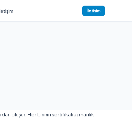
İletişim
İletişim
an oluşur. Her birinin sertifikalı uzmanlık