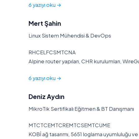
6 yazıyı oku →
Mert Şahin
Linux Sistem Mühendisi & DevOps
RHCELFCSMTCNA
Alpine router yapıları, CHR kurulumları, Wir
6 yazıyı oku →
Deniz Aydın
MikroTik Sertifikalı Eğitmen & BT Danışmanı
MTCTCEMTCREMTCSEMTCUME
KOBİ ağ tasarımı, 5651 loglama uyumluluğu ve