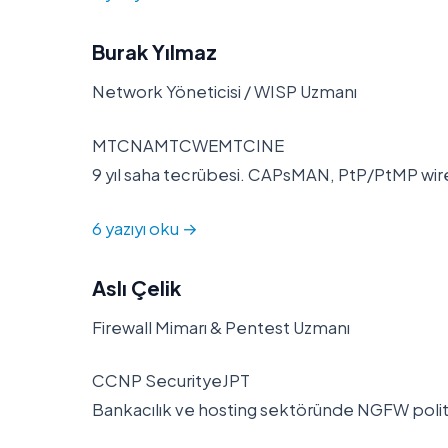
Burak Yılmaz
Network Yöneticisi / WISP Uzmanı
MTCNAMTCWEMTCINE
9 yıl saha tecrübesi. CAPsMAN, PtP/PtMP wire
6 yazıyı oku →
Aslı Çelik
Firewall Mimarı & Pentest Uzmanı
CCNP SecurityeJPT
Bankacılık ve hosting sektöründe NGFW politika