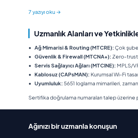
7 yazıyı oku →
Uzmanlık Alanları ve Yetkinlikl
Ağ Mimarisi & Routing (MTCRE):
Çok şube
Güvenlik & Firewall (MTCNA+):
Zero-trust 
Servis Sağlayıcı Ağları (MTCINE):
MPLS/VPL
Kablosuz (CAPsMAN):
Kurumsal Wi-Fi tasa
Uyumluluk:
5651 loglama mimarileri, zaman
Sertifika doğrulama numaraları talep üzerine p
Ağınızı bir uzmanla konuşun