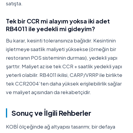
satışta.
Tek bir CCR mi alayım yoksa iki adet
RB4011 ile yedekli mi gideyim?
Bu karar, kesinti toleransınıza bağlıdır. Kesintinin
işletmeye saatlik maliyeti yüksekse (örneğin bir
restoranın POS sisteminin durması), yedekli yapı
şarttır. Maliyet az ise tek CCR + saatlik yedekli yapı
yeterli olabilir. RB4011 ikilisi, CARP/VRRP ile birlikte
tek CCR2004’ten daha yüksek erişilebilirlik sağlar
ve maliyet açısından da rekabetçidir.
Sonuç ve İlgili Rehberler
KOBİ ölçeğinde ağ altyapısı tasarımı; bir defaya