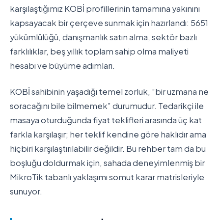
karşılaştığımız KOBİ profillerinin tamamına yakınını
kapsayacak bir çerçeve sunmak için hazırlandı: 5651
yükümlülüğü, danışmanlık satın alma, sektör bazlı
farklılıklar, beş yıllık toplam sahip olma maliyeti
hesabı ve büyüme adımları.
KOBİ sahibinin yaşadığı temel zorluk, “bir uzmana ne
soracağını bile bilmemek” durumudur. Tedarikçi ile
masaya oturduğunda fiyat teklifleri arasında üç kat
farkla karşılaşır; her teklif kendine göre haklıdır ama
hiçbiri karşılaştırılabilir değildir. Bu rehber tam da bu
boşluğu doldurmak için, sahada deneyimlenmiş bir
MikroTik tabanlı yaklaşımı somut karar matrisleriyle
sunuyor.