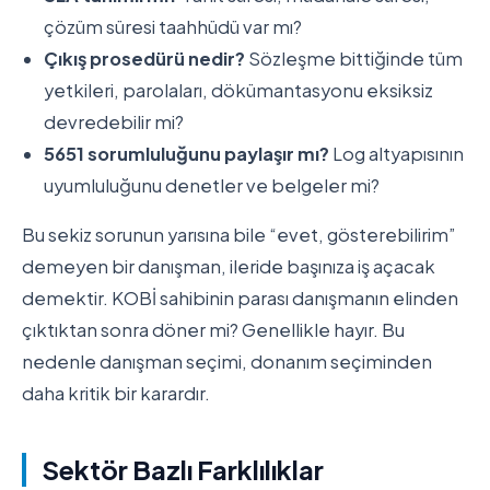
çözüm süresi taahhüdü var mı?
Çıkış prosedürü nedir?
Sözleşme bittiğinde tüm
yetkileri, parolaları, dökümantasyonu eksiksiz
devredebilir mi?
5651 sorumluluğunu paylaşır mı?
Log altyapısının
uyumluluğunu denetler ve belgeler mi?
Bu sekiz sorunun yarısına bile “evet, gösterebilirim”
demeyen bir danışman, ileride başınıza iş açacak
demektir. KOBİ sahibinin parası danışmanın elinden
çıktıktan sonra döner mi? Genellikle hayır. Bu
nedenle danışman seçimi, donanım seçiminden
daha kritik bir karardır.
Sektör Bazlı Farklılıklar