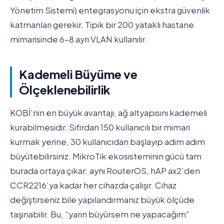
Yönetim Sistemi) entegrasyonu için ekstra güvenlik
katmanları gerekir. Tipik bir 200 yataklı hastane
mimarisinde 6-8 ayrı VLAN kullanılır.
Kademeli Büyüme ve
Ölçeklenebilirlik
KOBİ’nin en büyük avantajı, ağ altyapısını kademeli
kurabilmesidir. Sıfırdan 150 kullanıcılı bir mimari
kurmak yerine, 30 kullanıcıdan başlayıp adım adım
büyütebilirsiniz. MikroTik ekosisteminin gücü tam
burada ortaya çıkar: aynı RouterOS, hAP ax2’den
CCR2216’ya kadar her cihazda çalışır. Cihaz
değiştirseniz bile yapılandırmanız büyük ölçüde
taşınabilir. Bu, “yarın büyürsem ne yapacağım”