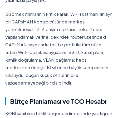
yazımızda paylaştık.
Bu örnek mimarinin kritik kararı, Wi-Fi katmanının ayrı
bir CAPsMAN kontrolcüsünde merkezi
yönetilmesidir. 3-4 erişim noktasını teker teker
yapılandırmak yerine, çekirdek router üzerindeki
CAPsMAN sayesinde tek bir profil ile tüm ofise
tutarlı Wi-Fi politikası uygulanır. SSID, kanal planı,
kimlik doğrulama, VLAN bağlama; hepsi
merkezden değişir. 10 yıl önce büyük kampüslerin
lüksüydü; bugün küçük ofislerin bile
vazgeçemeyeceği bir disiplindir.
Bütçe Planlaması ve TCO Hesabı
KOBİ sahibinin teklif değerlendirmesinde yaptığı en