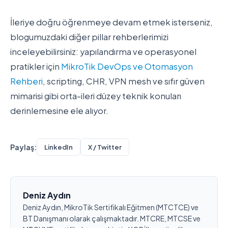
İleriye doğru öğrenmeye devam etmek isterseniz,
blogumuzdaki diğer pillar rehberlerimizi
inceleyebilirsiniz: yapılandırma ve operasyonel
pratikler için
MikroTik DevOps ve Otomasyon
Rehberi
, scripting, CHR, VPN mesh ve sıfır güven
mimarisi gibi orta-ileri düzey teknik konuları
derinlemesine ele alıyor.
Paylaş:
LinkedIn
X / Twitter
Deniz Aydın
Deniz Aydın, MikroTik Sertifikalı Eğitmen (MTCTCE) ve
BT Danışmanı olarak çalışmaktadır. MTCRE, MTCSE ve