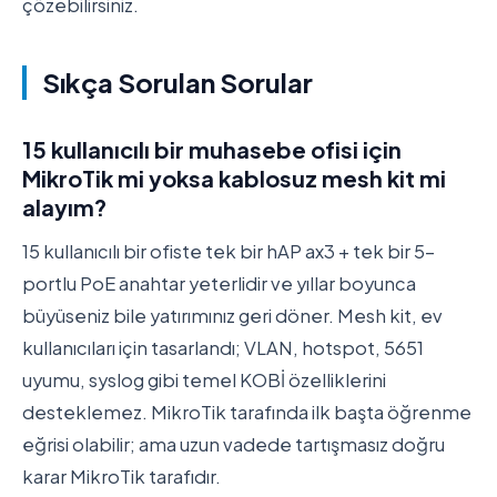
çözebilirsiniz.
Sıkça Sorulan Sorular
15 kullanıcılı bir muhasebe ofisi için
MikroTik mi yoksa kablosuz mesh kit mi
alayım?
15 kullanıcılı bir ofiste tek bir hAP ax3 + tek bir 5-
portlu PoE anahtar yeterlidir ve yıllar boyunca
büyüseniz bile yatırımınız geri döner. Mesh kit, ev
kullanıcıları için tasarlandı; VLAN, hotspot, 5651
uyumu, syslog gibi temel KOBİ özelliklerini
desteklemez. MikroTik tarafında ilk başta öğrenme
eğrisi olabilir; ama uzun vadede tartışmasız doğru
karar MikroTik tarafıdır.