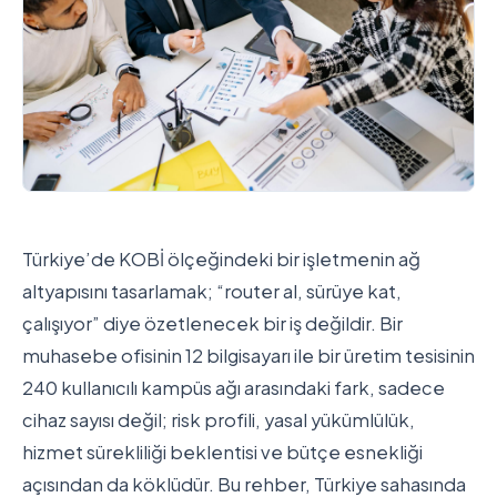
Türkiye’de KOBİ ölçeğindeki bir işletmenin ağ
altyapısını tasarlamak; “router al, sürüye kat,
çalışıyor” diye özetlenecek bir iş değildir. Bir
muhasebe ofisinin 12 bilgisayarı ile bir üretim tesisinin
240 kullanıcılı kampüs ağı arasındaki fark, sadece
cihaz sayısı değil; risk profili, yasal yükümlülük,
hizmet sürekliliği beklentisi ve bütçe esnekliği
açısından da köklüdür. Bu rehber, Türkiye sahasında