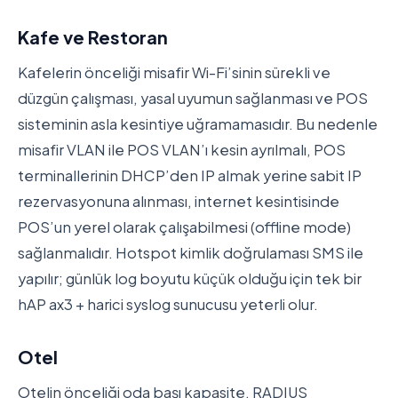
Kafe ve Restoran
Kafelerin önceliği misafir Wi-Fi’sinin sürekli ve
düzgün çalışması, yasal uyumun sağlanması ve POS
sisteminin asla kesintiye uğramamasıdır. Bu nedenle
misafir VLAN ile POS VLAN’ı kesin ayrılmalı, POS
terminallerinin DHCP’den IP almak yerine sabit IP
rezervasyonuna alınması, internet kesintisinde
POS’un yerel olarak çalışabilmesi (offline mode)
sağlanmalıdır. Hotspot kimlik doğrulaması SMS ile
yapılır; günlük log boyutu küçük olduğu için tek bir
hAP ax3 + harici syslog sunucusu yeterli olur.
Otel
Otelin önceliği oda başı kapasite, RADIUS