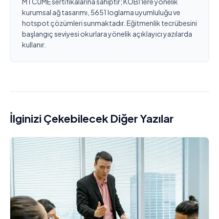
MTCUME sertifikalarına sahiptir; KOBİ'lere yönelik
kurumsal ağ tasarımı, 5651 loglama uyumluluğu ve
hotspot çözümleri sunmaktadır. Eğitmenlik tecrübesini
başlangıç seviyesi okurlara yönelik açıklayıcı yazılarda
kullanır.
İlginizi Çekebilecek Diğer Yazılar