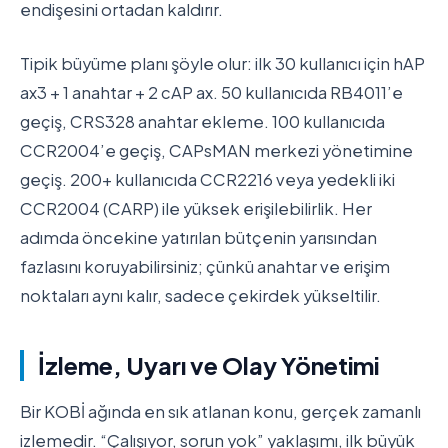
endişesini ortadan kaldırır.
Tipik büyüme planı şöyle olur: ilk 30 kullanıcı için hAP
ax3 + 1 anahtar + 2 cAP ax. 50 kullanıcıda RB4011’e
geçiş, CRS328 anahtar ekleme. 100 kullanıcıda
CCR2004’e geçiş, CAPsMAN merkezi yönetimine
geçiş. 200+ kullanıcıda CCR2216 veya yedekli iki
CCR2004 (CARP) ile yüksek erişilebilirlik. Her
adımda öncekine yatırılan bütçenin yarısından
fazlasını koruyabilirsiniz; çünkü anahtar ve erişim
noktaları aynı kalır, sadece çekirdek yükseltilir.
İzleme, Uyarı ve Olay Yönetimi
Bir KOBİ ağında en sık atlanan konu, gerçek zamanlı
izlemedir. “Çalışıyor, sorun yok” yaklaşımı, ilk büyük