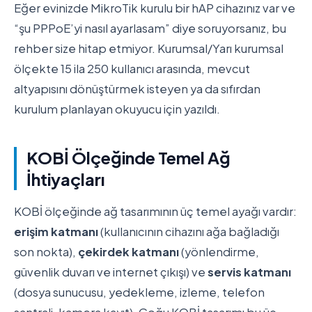
Eğer evinizde MikroTik kurulu bir hAP cihazınız var ve
“şu PPPoE’yi nasıl ayarlasam” diye soruyorsanız, bu
rehber size hitap etmiyor. Kurumsal/Yarı kurumsal
ölçekte 15 ila 250 kullanıcı arasında, mevcut
altyapısını dönüştürmek isteyen ya da sıfırdan
kurulum planlayan okuyucu için yazıldı.
KOBİ Ölçeğinde Temel Ağ
İhtiyaçları
KOBİ ölçeğinde ağ tasarımının üç temel ayağı vardır:
erişim katmanı
(kullanıcının cihazını ağa bağladığı
son nokta),
çekirdek katmanı
(yönlendirme,
güvenlik duvarı ve internet çıkışı) ve
servis katmanı
(dosya sunucusu, yedekleme, izleme, telefon