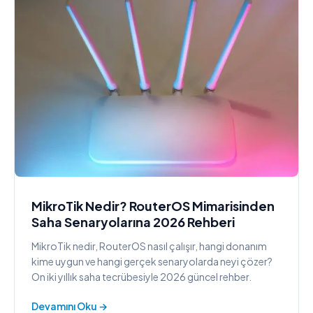
MikroTik Nedir? RouterOS Mimarisinden
Saha Senaryolarına 2026 Rehberi
MikroTik nedir, RouterOS nasıl çalışır, hangi donanım
kime uygun ve hangi gerçek senaryolarda neyi çözer?
On iki yıllık saha tecrübesiyle 2026 güncel rehber.
Devamını Oku →