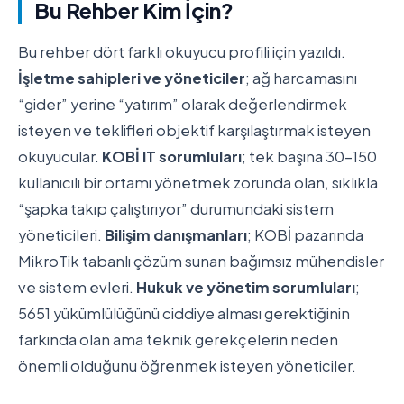
Bu Rehber Kim İçin?
Bu rehber dört farklı okuyucu profili için yazıldı.
İşletme sahipleri ve yöneticiler
; ağ harcamasını
“gider” yerine “yatırım” olarak değerlendirmek
isteyen ve teklifleri objektif karşılaştırmak isteyen
okuyucular.
KOBİ IT sorumluları
; tek başına 30-150
kullanıcılı bir ortamı yönetmek zorunda olan, sıklıkla
“şapka takıp çalıştırıyor” durumundaki sistem
yöneticileri.
Bilişim danışmanları
; KOBİ pazarında
MikroTik tabanlı çözüm sunan bağımsız mühendisler
ve sistem evleri.
Hukuk ve yönetim sorumluları
;
5651 yükümlülüğünü ciddiye alması gerektiğinin
farkında olan ama teknik gerekçelerin neden
önemli olduğunu öğrenmek isteyen yöneticiler.