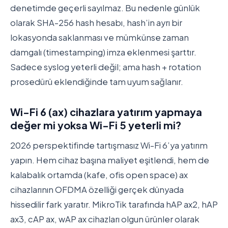
denetimde geçerli sayılmaz. Bu nedenle günlük
olarak SHA-256 hash hesabı, hash’in ayrı bir
lokasyonda saklanması ve mümkünse zaman
damgalı (timestamping) imza eklenmesi şarttır.
Sadece syslog yeterli değil; ama hash + rotation
prosedürü eklendiğinde tam uyum sağlanır.
Wi-Fi 6 (ax) cihazlara yatırım yapmaya
değer mi yoksa Wi-Fi 5 yeterli mi?
2026 perspektifinde tartışmasız Wi-Fi 6’ya yatırım
yapın. Hem cihaz başına maliyet eşitlendi, hem de
kalabalık ortamda (kafe, ofis open space) ax
cihazlarının OFDMA özelliği gerçek dünyada
hissedilir fark yaratır. MikroTik tarafında hAP ax2, hAP
ax3, cAP ax, wAP ax cihazları olgun ürünler olarak