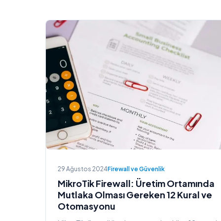
29 Ağustos 2024
Firewall ve Güvenlik
MikroTik Firewall: Üretim Ortamında
Mutlaka Olması Gereken 12 Kural ve
Otomasyonu