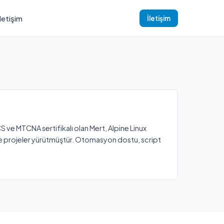
İletişim
İletişim
 ve MTCNA sertifikalı olan Mert, Alpine Linux
e projeler yürütmüştür. Otomasyon dostu, script