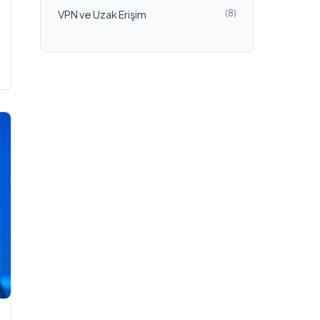
VPN ve Uzak Erişim
(8)