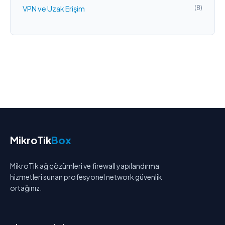
VPN ve Uzak Erişim
(8)
MikroTik
Box
MikroTik ağ çözümleri ve firewall yapılandırma
hizmetleri sunan profesyonel network güvenlik
ortağınız.