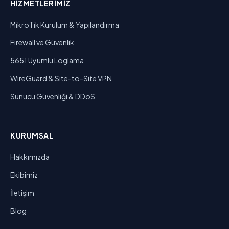
HIZMETLERIMIZ
MikroTik Kurulum & Yapılandırma
Firewall ve Güvenlik
5651 Uyumlu Loglama
WireGuard & Site-to-Site VPN
Sunucu Güvenliği & DDoS
KURUMSAL
Hakkımızda
Ekibimiz
İletişim
Blog