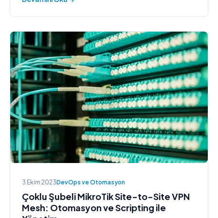
3 Ekim 2023
DevOps ve Otomasyon
Çoklu Şubeli MikroTik Site-to-Site VPN
Mesh: Otomasyon ve Scripting ile