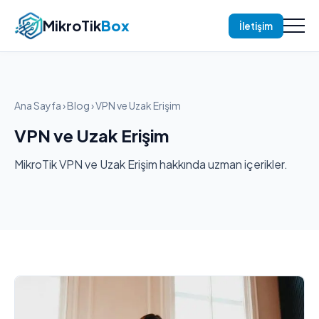
MikroTik
Box
İletişim
Ana Sayfa
›
Blog
› VPN ve Uzak Erişim
VPN ve Uzak Erişim
MikroTik VPN ve Uzak Erişim hakkında uzman içerikler.