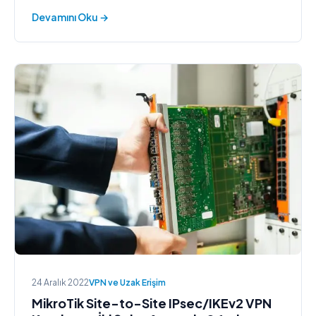
Devamını Oku →
24 Aralık 2022
VPN ve Uzak Erişim
MikroTik Site-to-Site IPsec/IKEv2 VPN