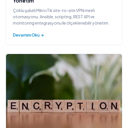
Yönetim
Çoklu şubeli MikroTik site-to-site VPN mesh
otomasyonu: Ansible, scripting, REST API ve
monitoring entegrasyonu ile ölçeklenebilir yönetim.
Devamını Oku →