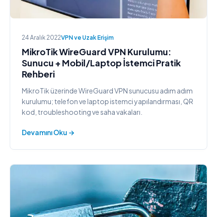
24 Aralık 2022
VPN ve Uzak Erişim
MikroTik WireGuard VPN Kurulumu:
Sunucu + Mobil/Laptop İstemci Pratik
Rehberi
MikroTik üzerinde WireGuard VPN sunucusu adım adım
kurulumu; telefon ve laptop istemci yapılandırması, QR
kod, troubleshooting ve saha vakaları.
Devamını Oku →