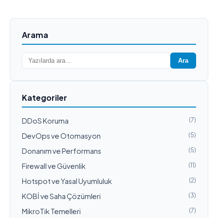
Arama
Ara
Kategoriler
DDoS Koruma
(7)
DevOps ve Otomasyon
(5)
Donanım ve Performans
(5)
Firewall ve Güvenlik
(11)
Hotspot ve Yasal Uyumluluk
(2)
KOBİ ve Saha Çözümleri
(3)
MikroTik Temelleri
(7)