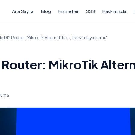
Ana Sayfa
Blog
Hizmetler
SSS
Hakkımızda
 ile DIY Router: MikroTik Alternatifi mi, Tamamlayıcısı mı?
Y Router: MikroTik Altern
kuma