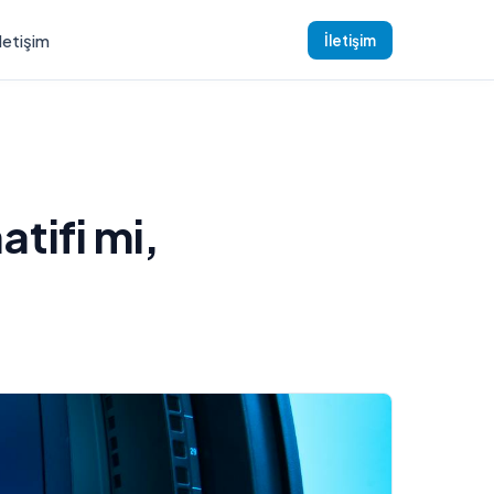
İletişim
İletişim
atifi mi,