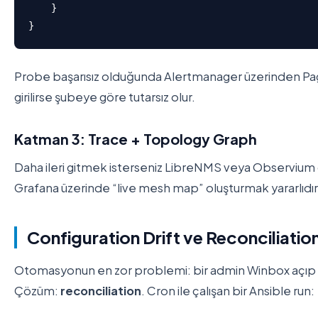
    }

}
Probe başarısız olduğunda Alertmanager üzerinden Page
girilirse şubeye göre tutarsız olur.
Katman 3: Trace + Topology Graph
Daha ileri gitmek isterseniz LibreNMS veya Observiu
Grafana üzerinde “live mesh map” oluşturmak yararlıdır;
Configuration Drift ve Reconciliatio
Otomasyonun en zor problemi: bir admin Winbox açıp man
Çözüm:
reconciliation
. Cron ile çalışan bir Ansible run: