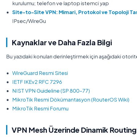
kurulumu; telefon ve laptop istemci yap
Site-to-Site VPN: Mimari, Protokol ve Topoloji Ta
IPsec/WireGu
Kaynaklar ve Daha Fazla Bilgi
Bu yazıdaki konuları derinleştirmek için aşağıdaki otorit
WireGuard Resmi Sitesi
IETF IKEv2 RFC 7296
NIST VPN Guideline (SP 800-77)
MikroTik Resmi Dökümantasyon (RouterOS Wiki)
MikroTik Resmi Forumu
VPN Mesh Üzerinde Dinamik Routing