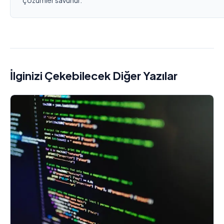
çözümler savunur.
İlginizi Çekebilecek Diğer Yazılar