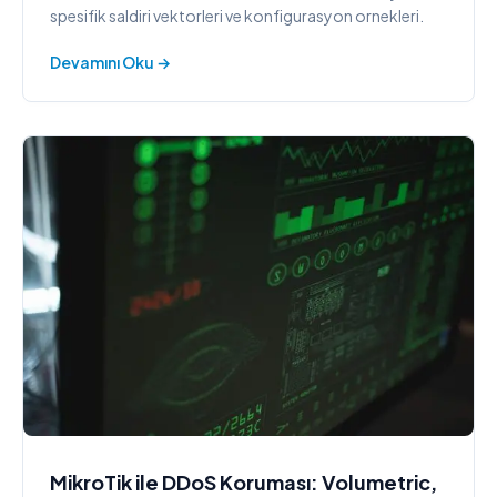
spesifik saldiri vektorleri ve konfigurasyon ornekleri.
Devamını Oku →
MikroTik ile DDoS Koruması: Volumetric,