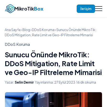
MikroTik
Box
İletişim
Ana Sayfa
›
Blog
›
DDoS Koruma
› Sunucu Önünde MikroTik:
DDoS Mitigation, Rate Limit ve Geo-IP Filtreleme Mimarisi
DDoS Koruma
Sunucu Önünde MikroTik:
DDoS Mitigation, Rate Limit
ve Geo-IP Filtreleme Mimarisi
Yazar:
Selin Demir
·
Yayınlanma: 27 Eylül 2023
·
16 dk okuma