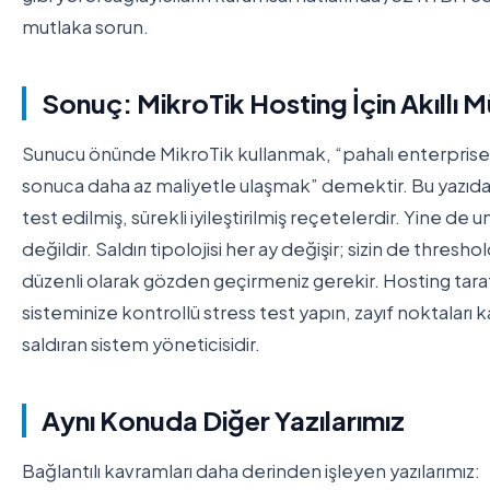
mutlaka sorun.
Sonuç: MikroTik Hosting İçin Akıllı M
Sunucu önünde MikroTik kullanmak, “pahalı enterprise d
sonuca daha az maliyetle ulaşmak” demektir. Bu yazıda
test edilmiş, sürekli iyileştirilmiş reçetelerdir. Yine de
değildir. Saldırı tipolojisi her ay değişir; sizin de thresho
düzenli olarak gözden geçirmeniz gerekir. Hosting taraf
sisteminize kontrollü stress test yapın, zayıf noktaları 
saldıran sistem yöneticisidir.
Aynı Konuda Diğer Yazılarımız
Bağlantılı kavramları daha derinden işleyen yazılarımız: