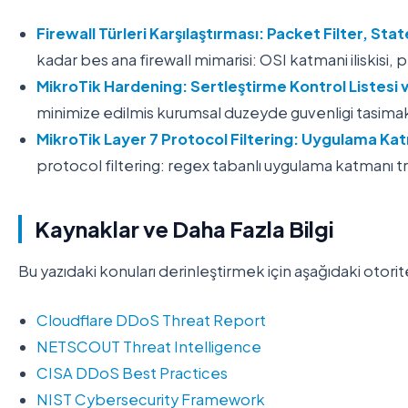
Firewall Türleri Karşılaştırması: Packet Filter, S
kadar bes ana firewall mimarisi: OSI katmani iliskisi
MikroTik Hardening: Sertleştirme Kontrol Listesi v
minimize edilmis kurumsal duzeyde guvenligi tasimak
MikroTik Layer 7 Protocol Filtering: Uygulama Ka
protocol filtering: regex tabanlı uygulama katmanı t
Kaynaklar ve Daha Fazla Bilgi
Bu yazıdaki konuları derinleştirmek için aşağıdaki otorit
Cloudflare DDoS Threat Report
NETSCOUT Threat Intelligence
CISA DDoS Best Practices
NIST Cybersecurity Framework