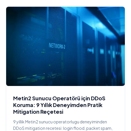
Metin2 Sunucu Operatörü için DDoS
Koruma: 9 Yıllık Deneyimden Pratik
Mitigation Reçetesi
9 yillik Metin2 sunucu operatorlugu deneyiminden
DDoS mitigation recetesi: login flood, packet spam,