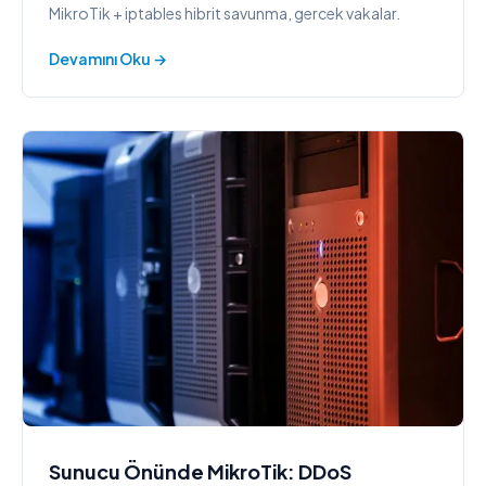
MikroTik + iptables hibrit savunma, gercek vakalar.
Devamını Oku →
Sunucu Önünde MikroTik: DDoS