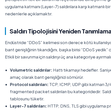
uygulama katmanı (Layer-7) saldırılara karşı katmanlı
nedenlerle açıklamaktır.
Saldırı Tipolojisini Yeniden Tanımlam
Endüstride “DDoS” kelimesi son derece kötü kullanılıyor.
bant genişliğinin tıkandığını, başka birisi “DDoS yedik
Etkili bir savunma için saldırıyı üç ana kategoriye ayırmalı
Volumetric saldırılar:
Hattı tıkamayı hedefler. Saniy
amaç olarak bant genişliğinizi sömürür.
Protocol saldırıları:
TCP, ICMP, UDP gibi katman 3/4 p
fragmented packet saldırıları bu kategoridedir. Saldı
tablosunu tüketir.
Layer-7 saldırıları:
HTTP, DNS, TLS gibi uygulama pro