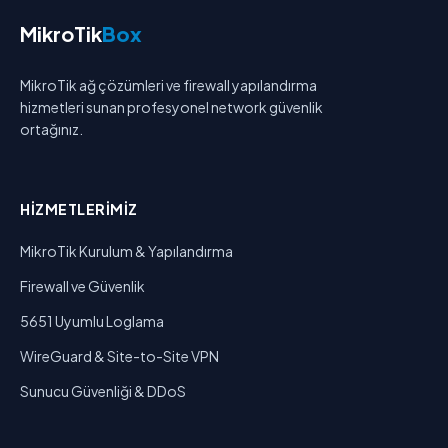
MikroTik
Box
MikroTik ağ çözümleri ve firewall yapılandırma
hizmetleri sunan profesyonel network güvenlik
ortağınız.
HIZMETLERIMIZ
MikroTik Kurulum & Yapılandırma
Firewall ve Güvenlik
5651 Uyumlu Loglama
WireGuard & Site-to-Site VPN
Sunucu Güvenliği & DDoS