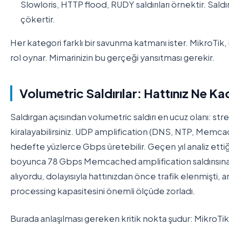
Slowloris, HTTP flood, RUDY saldırıları örnektir. S
çökertir.
Her kategori farklı bir savunma katmanı ister. MikroTik,
rol oynar. Mimarinizin bu gerçeği yansıtması gerekir.
Volumetric Saldırılar: Hattınız Ne Ka
Saldırgan açısından volumetric saldırı en ucuz olanı: str
kiralayabilirsiniz. UDP amplification (DNS, NTP, Memca
hedefte yüzlerce Gbps üretebilir. Geçen yıl analiz ett
boyunca 78 Gbps Memcached amplification saldırısına uğr
alıyordu, dolayısıyla hattınızdan önce trafik elenmişti,
processing kapasitesini önemli ölçüde zorladı.
Burada anlaşılması gereken kritik nokta şudur: MikroTik