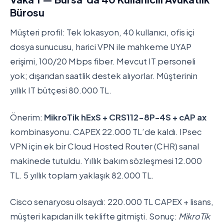
Bürosu
Müşteri profil: Tek lokasyon, 40 kullanıcı, ofis içi
dosya sunucusu, harici VPN ile mahkeme UYAP
erişimi, 100/20 Mbps fiber. Mevcut IT personeli
yok; dışarıdan saatlik destek alıyorlar. Müşterinin
yıllık IT bütçesi 80.000 TL.
Önerim:
MikroTik hExS + CRS112-8P-4S + cAP ax
kombinasyonu. CAPEX 22.000 TL’de kaldı. IPsec
VPN için ek bir Cloud Hosted Router (CHR) sanal
makinede tutuldu. Yıllık bakım sözleşmesi 12.000
TL. 5 yıllık toplam yaklaşık 82.000 TL.
Cisco senaryosu olsaydı: 220.000 TL CAPEX + lisans,
müşteri kapıdan ilk teklifte gitmişti. Sonuç:
MikroTik