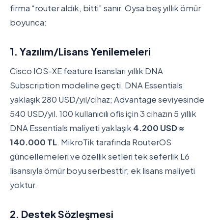
firma “router aldık, bitti” sanır. Oysa beş yıllık ömür
boyunca:
1. Yazılım/Lisans Yenilemeleri
Cisco IOS-XE feature lisansları yıllık DNA
Subscription modeline geçti. DNA Essentials
yaklaşık 280 USD/yıl/cihaz; Advantage seviyesinde
540 USD/yıl. 100 kullanıcılı ofis için 3 cihazın 5 yıllık
DNA Essentials maliyeti yaklaşık
4.200 USD ≈
140.000 TL
. MikroTik tarafında RouterOS
güncellemeleri ve özellik setleri tek seferlik L6
lisansıyla ömür boyu serbesttir; ek lisans maliyeti
yoktur.
2. Destek Sözleşmesi