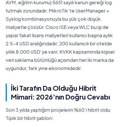
AVM, eğitim kurumu) 5651 sayılı kanun gereği log
tutmak zorundadır. MikroTik’te UserManager +
Syslog kombinasyonuyla bu yük çok düşük
maliyetle çözülür. Cisco ISE veya WLC bu işi de
yapar fakat lisans maliyetleri kullanıcı başına aylık
2.5-4 USD aralığındadır; 200 kullanıcılı bir otelde
yıllık 8.000 USD’ye varır. KVKK kapsamında kişisel
veri saklama bütünlüğü açısından her iki marka da
uygundur, fark yine ekonomidedir.
İki Tarafın Da Olduğu Hibrit
Mimari: 2026’nın Doğru Cevabı
Son 3 yılda yaptığım projelerin %60’ı hibrit oldu.
Tipik bir hibrit şablon: