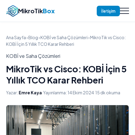
MikroTik
Box
İletişim
Ana Sayfa
›
Blog
›
KOBİ ve Saha Çözümleri
› MikroTik vs Cisco:
KOBİ İçin 5 Yıllık TCO Karar Rehberi
KOBİ ve Saha Çözümleri
MikroTik vs Cisco: KOBİ İçin 5
Yıllık TCO Karar Rehberi
Yazar:
Emre Kaya
·
Yayınlanma: 14 Ekim 2024
·
15 dk okuma