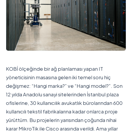
KOBİ ölçeğinde bir ağ planlaması yapan IT
yöneticisinin masasına gelen iki temel soru hiç
değişmez: “Hangi marka?” ve “Hangi model?”. Son
12 yılda Anadolu sanayi sitelerinden İstanbul plaza
ofislerine, 30 kullanıcılık avukatlık bürolarından 600
kullanıcılı tekstil fabrikalarına kadar onlarca proje
yürüttüm. Bu projelerin yarısından çoğunda nihai
karar MikroTik ile Cisco arasında verildi. Ama yıllar