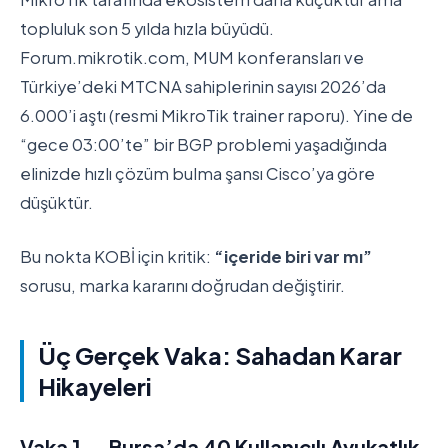
topluluk son 5 yılda hızla büyüdü.
Forum.mikrotik.com, MUM konferansları ve
Türkiye’deki MTCNA sahiplerinin sayısı 2026’da
6.000’i aştı (resmi MikroTik trainer raporu). Yine de
“gece 03:00’te” bir BGP problemi yaşadığında
elinizde hızlı çözüm bulma şansı Cisco’ya göre
düşüktür.
Bu nokta KOBİ için kritik:
“içeride biri var mı”
sorusu, marka kararını doğrudan değiştirir.
Üç Gerçek Vaka: Sahadan Karar
Hikayeleri
Vaka 1 — Bursa’da 40 Kullanıcılı Avukatlık