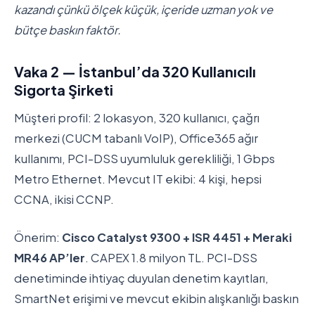
kazandı çünkü ölçek küçük, içeride uzman yok ve
bütçe baskın faktör.
Vaka 2 — İstanbul’da 320 Kullanıcılı
Sigorta Şirketi
Müşteri profil: 2 lokasyon, 320 kullanıcı, çağrı
merkezi (CUCM tabanlı VoIP), Office365 ağır
kullanımı, PCI-DSS uyumluluk gerekliliği, 1 Gbps
Metro Ethernet. Mevcut IT ekibi: 4 kişi, hepsi
CCNA, ikisi CCNP.
Önerim:
Cisco Catalyst 9300 + ISR 4451 + Meraki
MR46 AP’ler
. CAPEX 1.8 milyon TL. PCI-DSS
denetiminde ihtiyaç duyulan denetim kayıtları,
SmartNet erişimi ve mevcut ekibin alışkanlığı baskın