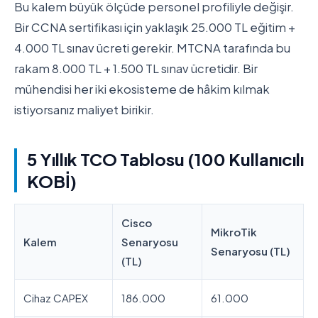
Bu kalem büyük ölçüde personel profiliyle değişir.
Bir CCNA sertifikası için yaklaşık 25.000 TL eğitim +
4.000 TL sınav ücreti gerekir. MTCNA tarafında bu
rakam 8.000 TL + 1.500 TL sınav ücretidir. Bir
mühendisi her iki ekosisteme de hâkim kılmak
istiyorsanız maliyet birikir.
5 Yıllık TCO Tablosu (100 Kullanıcılı
KOBİ)
Cisco
MikroTik
Kalem
Senaryosu
Senaryosu (TL)
(TL)
Cihaz CAPEX
186.000
61.000