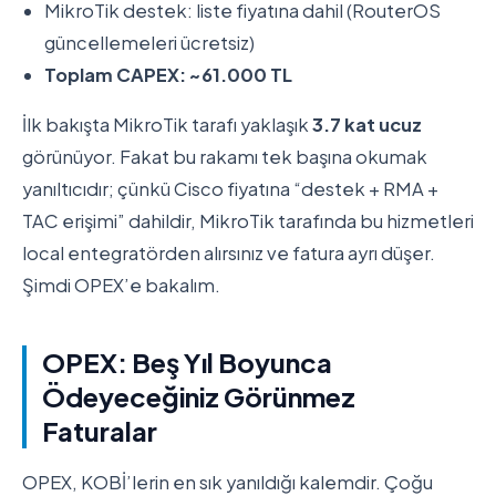
MikroTik destek: liste fiyatına dahil (RouterOS
güncellemeleri ücretsiz)
Toplam CAPEX: ~61.000 TL
İlk bakışta MikroTik tarafı yaklaşık
3.7 kat ucuz
görünüyor. Fakat bu rakamı tek başına okumak
yanıltıcıdır; çünkü Cisco fiyatına “destek + RMA +
TAC erişimi” dahildir, MikroTik tarafında bu hizmetleri
local entegratörden alırsınız ve fatura ayrı düşer.
Şimdi OPEX’e bakalım.
OPEX: Beş Yıl Boyunca
Ödeyeceğiniz Görünmez
Faturalar
OPEX, KOBİ’lerin en sık yanıldığı kalemdir. Çoğu