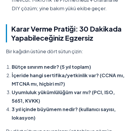
DIY çözüm; yine bakım yükü ekibe geçer.
Karar Verme Pratiği: 30 Dakikada
Yapabileceğiniz Egzersiz
Bir kağıdın üstüne dört sütun çizin:
Bütçe sınırım nedir? (5 yıl toplam)
İçeride hangi sertifika/yetkinlik var? (CCNA mı,
MTCNA mı, hiçbiri mi?)
Uyumluluk yükümlülüğüm var mı? (PCI, ISO,
5651, KVKK)
3 yıl içinde büyümem nedir? (kullanıcı sayısı,
lokasyon)