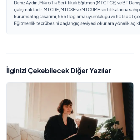
Deniz Aydın, MikroTik Sertifikalı Eğitmen (MTCTCE) ve BT Danı
çalışmaktadır. MTCRE, MTCSE ve MTCUME sertifikalarına sahipti
kurumsal ağ tasarımı, 5651 loglama uyumluluğu ve hotspot çö
Eğitmenlik tecrübesini başlangıç seviyesi okurlara yönelik açıkla
İlginizi Çekebilecek Diğer Yazılar