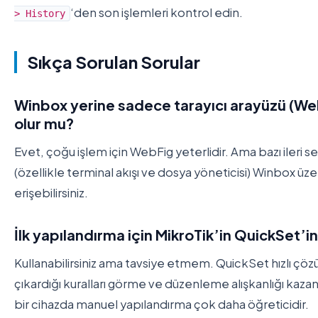
‘den son işlemleri kontrol edin.
> History
Sıkça Sorulan Sorular
Winbox yerine sadece tarayıcı arayüzü (We
olur mu?
Evet, çoğu işlem için WebFig yeterlidir. Ama bazı ileri se
(özellikle terminal akışı ve dosya yöneticisi) Winbox üz
erişebilirsiniz.
İlk yapılandırma için MikroTik’in QuickSet’i
Kullanabilirsiniz ama tavsiye etmem. QuickSet hızlı çöz
çıkardığı kuralları görme ve düzenleme alışkanlığı kaza
bir cihazda manuel yapılandırma çok daha öğreticidir.