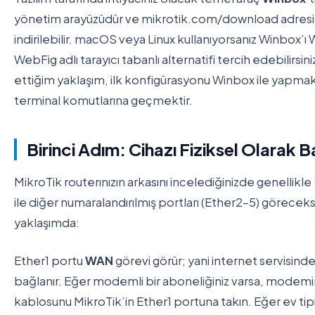
yönetim arayüzüdür ve mikrotik.com/download adresi
indirilebilir. macOS veya Linux kullanıyorsanız Winbox’ı Wi
WebFig adlı tarayıcı tabanlı alternatifi tercih edebilirsin
ettiğim yaklaşım, ilk konfigürasyonu Winbox ile yapmak,
terminal komutlarına geçmektir.
Birinci Adım: Cihazı Fiziksel Olarak 
MikroTik routerınızın arkasını incelediğinizde genellikle
ile diğer numaralandırılmış portları (Ether2-5) göreceks
yaklaşımda:
Ether1 portu
WAN
görevi görür; yani internet servisin
bağlanır. Eğer modemli bir aboneliğiniz varsa, modem
kablosunu MikroTik’in Ether1 portuna takın. Eğer ev tip