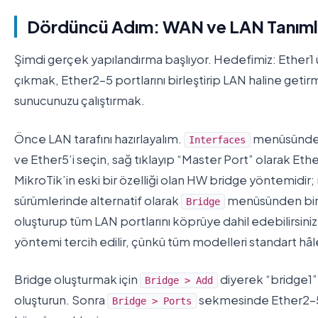
Dördüncü Adım: WAN ve LAN Tanıml
Şimdi gerçek yapılandırma başlıyor. Hedefimiz: Ether1
çıkmak, Ether2-5 portlarını birleştirip LAN haline get
sunucunuzu çalıştırmak.
Önce LAN tarafını hazırlayalım.
menüsünde 
Interfaces
ve Ether5’i seçin, sağ tıklayıp “Master Port” olarak Ethe
MikroTik’in eski bir özelliği olan HW bridge yöntemid
sürümlerinde alternatif olarak
menüsünden bir
Bridge
oluşturup tüm LAN portlarını köprüye dahil edebilirsini
yöntemi tercih edilir, çünkü tüm modelleri standart hâle 
Bridge oluşturmak için
diyerek “bridge1”
Bridge > Add
oluşturun. Sonra
sekmesinde Ether2-5 p
Bridge > Ports