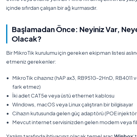
içinde sıfırdan çalışan bir ağ kurmasıdır.
Başlamadan Önce: Neyiniz Var, Neye 
Olacak?
Bir MikroTik kurulumu için gereken ekipman listesi aslın
etmeniz gerekenler:
MikroTik cihazınız (hAP ax3, RB951G-2HnD, RB4011 
fark etmez)
İki adet CAT5e veya üstü ethernet kablosu
Windows, macOS veya Linux çalıştıran bir bilgisayar
Cihazın kutusunda gelen güç adaptörü (POE injektör v
Mevcut internet servisinizden gelen modem veya f
Yazılım tarafında ihtiyacınız olacak temel araç
Winbox
‘