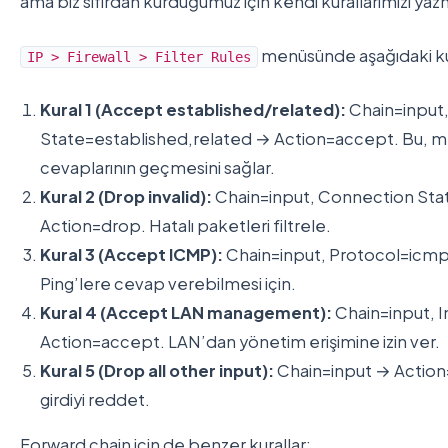
ama biz sıfırdan kurduğumuz için kendi kurallarımızı ya
menüsünde aşağıdaki kura
IP > Firewall > Filter Rules
Kural 1 (Accept established/related):
Chain=input
State=established,related → Action=accept. Bu, me
cevaplarının geçmesini sağlar.
Kural 2 (Drop invalid):
Chain=input, Connection Stat
Action=drop. Hatalı paketleri filtrele.
Kural 3 (Accept ICMP):
Chain=input, Protocol=icm
Ping’lere cevap verebilmesi için.
Kural 4 (Accept LAN management):
Chain=input, I
Action=accept. LAN’dan yönetim erişimine izin ver.
Kural 5 (Drop all other input):
Chain=input → Action
girdiyi reddet.
Forward chain için de benzer kurallar: