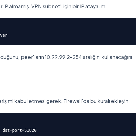
 IP almamış. VPN subnet’i için bir IP atayalım:
ver
duğunu, peer’ların 10.99.99.2-254 aralığını kullanacağını
şimi kabul etmesi gerek. Firewall’da bu kuralı ekleyin:
 dst-port=51820 
