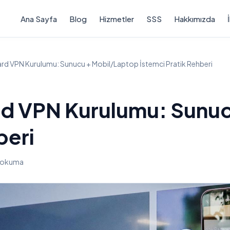
Ana Sayfa
Blog
Hizmetler
SSS
Hakkımızda
ard VPN Kurulumu: Sunucu + Mobil/Laptop İstemci Pratik Rehberi
rd VPN Kurulumu: Sunu
beri
k okuma