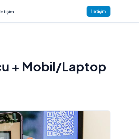
İletişim
İletişim
cu + Mobil/Laptop