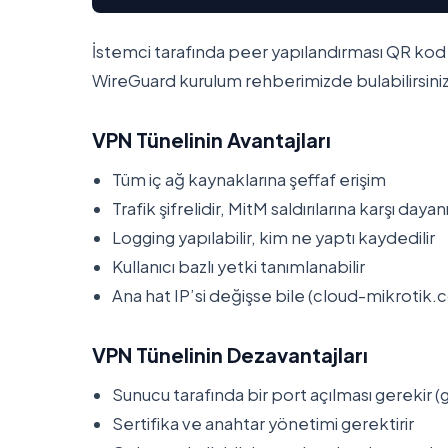
İstemci tarafında peer yapılandırması QR kod ile
WireGuard kurulum rehberimizde bulabilirsiniz
VPN Tünelinin Avantajları
Tüm iç ağ kaynaklarına şeffaf erişim
Trafik şifrelidir, MitM saldırılarına karşı dayanı
Logging yapılabilir, kim ne yaptı kaydedilir
Kullanıcı bazlı yetki tanımlanabilir
Ana hat IP’si değişse bile (cloud-mikroti
VPN Tünelinin Dezavantajları
Sunucu tarafında bir port açılması gereki
Sertifika ve anahtar yönetimi gerektirir