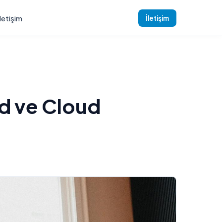
İletişim
İletişim
rd ve Cloud