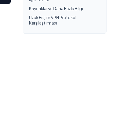
Kaynaklar ve Daha Fazla Bilgi
Uzak Erişim VPN Protokol
Karşılaştırması