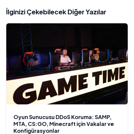
İlginizi Çekebilecek Diğer Yazılar
Oyun Sunucusu DDoS Koruma: SAMP,
MTA, CS:GO, Minecraft için Vakalar ve
Konfigürasyonlar