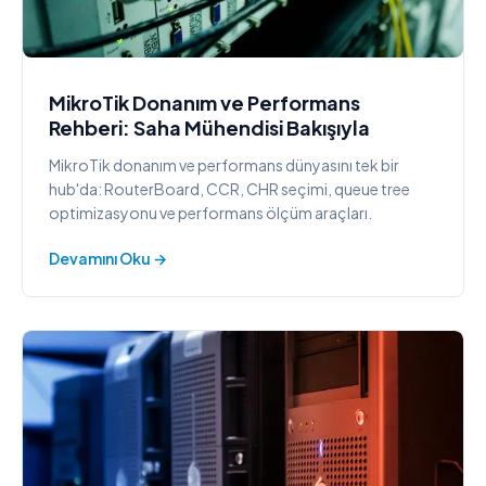
MikroTik Donanım ve Performans
Rehberi: Saha Mühendisi Bakışıyla
MikroTik donanım ve performans dünyasını tek bir
hub'da: RouterBoard, CCR, CHR seçimi, queue tree
optimizasyonu ve performans ölçüm araçları.
Devamını Oku →