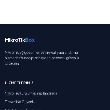
MikroTik
Box
MikroTik ağ çözümleri ve firewall yapılandırma
hizmetleri sunan profesyonel network güvenlik
ortağınız.
HIZMETLERIMIZ
MikroTik Kurulum & Yapılandırma
Firewall ve Güvenlik