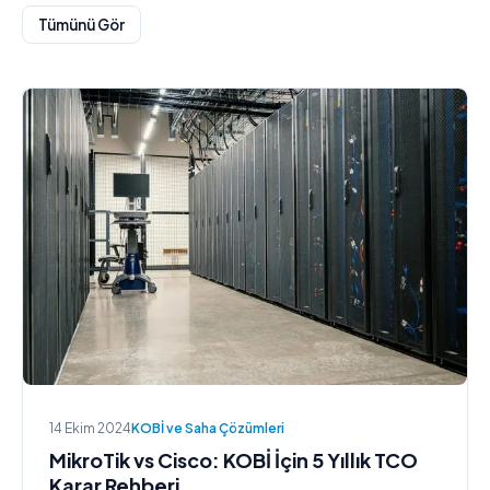
Tümünü Gör
14 Ekim 2024
KOBİ ve Saha Çözümleri
MikroTik vs Cisco: KOBİ İçin 5 Yıllık TCO
Karar Rehberi