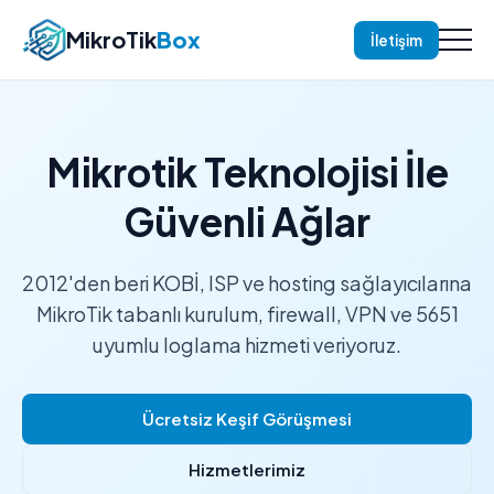
MikroTik
Box
İletişim
Mikrotik Teknolojisi İle
Güvenli Ağlar
2012'den beri KOBİ, ISP ve hosting sağlayıcılarına
MikroTik tabanlı kurulum, firewall, VPN ve 5651
uyumlu loglama hizmeti veriyoruz.
Ücretsiz Keşif Görüşmesi
Hizmetlerimiz