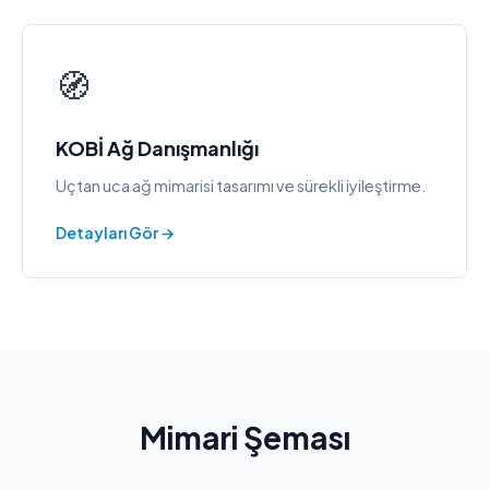
🧭
KOBİ Ağ Danışmanlığı
Uçtan uca ağ mimarisi tasarımı ve sürekli iyileştirme.
Detayları Gör →
Mimari Şeması