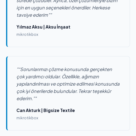
sürede çözdüler. Ayrıca, özel çözümleriyle bizim
için en uygun seçenekleri önerdiler. Herkese
tavsiye ederim”"
Yılmaz Aksu | Aksu İnşaat
mikrotikbox
"“Sorunlarımızı çözme konusunda gerçekten
çok yardımcı oldular. Özellikle, ağımızın
yapılandırılması ve optimize edilmesi konusunda
çok iyi önerilerde bulundular. Tekrar teşekkür
ederim.”"
Can Akturk | Bigsize Textile
mikrotikbox