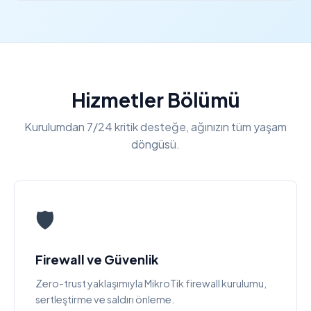
Hizmetler Bölümü
Kurulumdan 7/24 kritik desteğe, ağınızın tüm yaşam
döngüsü.
🛡️
Firewall ve Güvenlik
Zero-trust yaklaşımıyla MikroTik firewall kurulumu,
sertleştirme ve saldırı önleme.