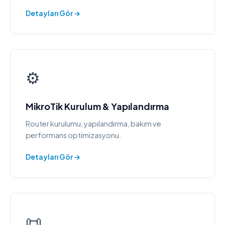
Detayları Gör →
⚙️
MikroTik Kurulum & Yapılandırma
Router kurulumu, yapılandırma, bakım ve
performans optimizasyonu.
Detayları Gör →
📜