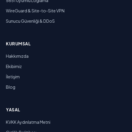
5651 Uyumlu Loglama
WireGuard & Site-to-Site VPN
Sunucu Güvenliği & DDoS
KURUMSAL
Hakkımızda
Ekibimiz
İletişim
Blog
YASAL
KVKK Aydınlatma Metni