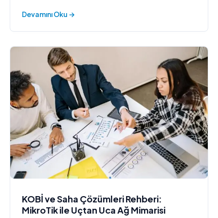
sunuyoruz.
Devamını Oku →
KOBİ ve Saha Çözümleri Rehberi:
MikroTik ile Uçtan Uca Ağ Mimarisi