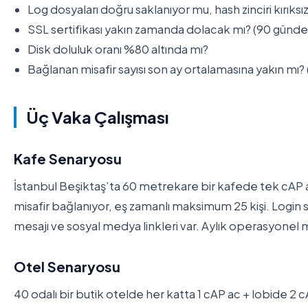
Log dosyaları doğru saklanıyor mu, hash zinciri kırıksı
SSL sertifikası yakın zamanda dolacak mı? (90 günden
Disk doluluk oranı %80 altında mı?
Bağlanan misafir sayısı son ay ortalamasına yakın mı? (A
Üç Vaka Çalışması
Kafe Senaryosu
İstanbul Beşiktaş’ta 60 metrekare bir kafede tek cAP 
misafir bağlanıyor, eş zamanlı maksimum 25 kişi. Login sa
mesajı ve sosyal medya linkleri var. Aylık operasyonel ma
Otel Senaryosu
40 odalı bir butik otelde her katta 1 cAP ac + lobide 