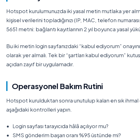
Hotspot kurulumunuzda iki yasal metin mutlaka yer alma
kişisel verilerini topladığınızı (IP, MAC, telefon numarası
5651 metni: bağlantı kayıtlarının 2 yıl boyunca yasal yük
Bu iki metin login sayfanızdaki “kabul ediyorum” onayının
olarak yer almalı. Tek bir “şartları kabul ediyorum” kutu
açıdan zayıf bir uygulamadır.
Operasyonel Bakım Rutini
Hotspot kurulduktan sonra unutulup kalan en sık ihmal e
aşağıdaki kontrolleri yapın.
Login sayfası tarayıcıda hâlâ açılıyor mu?
SMS gönderim başarı oranı %95 üstünde mi?