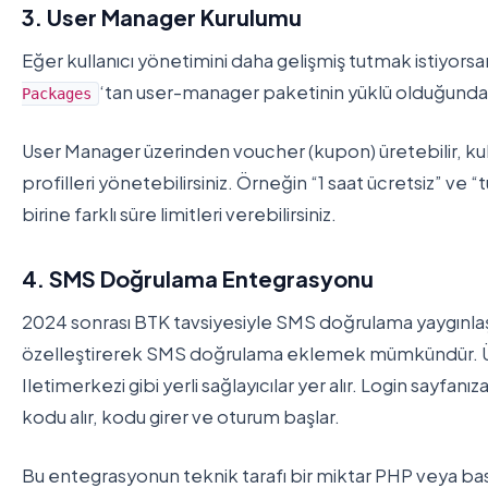
3. User Manager Kurulumu
Eğer kullanıcı yönetimini daha gelişmiş tutmak istiyors
‘tan user-manager paketinin yüklü olduğunda
Packages
User Manager üzerinden voucher (kupon) üretebilir, kulla
profilleri yönetebilirsiniz. Örneğin “1 saat ücretsiz” ve “
birine farklı süre limitleri verebilirsiniz.
4. SMS Doğrulama Entegrasyonu
2024 sonrası BTK tavsiyesiyle SMS doğrulama yaygınlaşt
özelleştirerek SMS doğrulama eklemek mümkündür. Üç
Iletimerkezi gibi yerli sağlayıcılar yer alır. Login sayfanı
kodu alır, kodu girer ve oturum başlar.
Bu entegrasyonun teknik tarafı bir miktar PHP veya basi