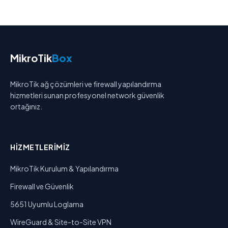
MikroTik
Box
MikroTik ağ çözümleri ve firewall yapılandırma
hizmetleri sunan profesyonel network güvenlik
ortağınız.
HIZMETLERIMIZ
MikroTik Kurulum & Yapılandırma
Firewall ve Güvenlik
5651 Uyumlu Loglama
WireGuard & Site-to-Site VPN