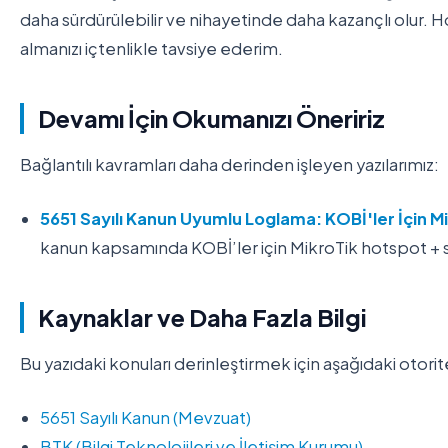
daha sürdürülebilir ve nihayetinde daha kazançlı olur.
almanızı içtenlikle tavsiye ederim.
Devamı İçin Okumanızı Öneririz
Bağlantılı kavramları daha derinden işleyen yazılarımız:
5651 Sayılı Kanun Uyumlu Loglama: KOBİ'ler İçin 
kanun kapsamında KOBİ’ler için MikroTik hotspot + sy
Kaynaklar ve Daha Fazla Bilgi
Bu yazıdaki konuları derinleştirmek için aşağıdaki otorit
5651 Sayılı Kanun (Mevzuat)
BTK (Bilgi Teknolojileri ve İletişim Kurumu)