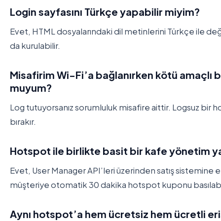
Login sayfasını Türkçe yapabilir miyim?
Evet, HTML dosyalarındaki dil metinlerini Türkçe ile değiş
da kurulabilir.
Misafirim Wi-Fi’a bağlanırken kötü amaçlı b
muyum?
Log tutuyorsanız sorumluluk misafire aittir. Logsuz bir 
bırakır.
Hotspot ile birlikte basit bir kafe yönetim 
Evet, User Manager API’leri üzerinden satış sistemine e
müşteriye otomatik 30 dakika hotspot kuponu basılabil
Aynı hotspot’a hem ücretsiz hem ücretli eri