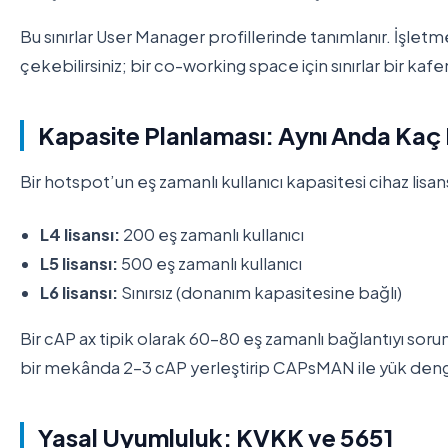
Bu sınırlar User Manager profillerinde tanımlanır. İşletm
çekebilirsiniz; bir co-working space için sınırlar bir kafe
Kapasite Planlaması: Aynı Anda Kaç 
Bir hotspot’un eş zamanlı kullanıcı kapasitesi cihaz lis
L4 lisansı:
200 eş zamanlı kullanıcı
L5 lisansı:
500 eş zamanlı kullanıcı
L6 lisansı:
Sınırsız (donanım kapasitesine bağlı)
Bir cAP ax tipik olarak 60-80 eş zamanlı bağlantıyı sor
bir mekânda 2-3 cAP yerleştirip CAPsMAN ile yük deng
Yasal Uyumluluk: KVKK ve 5651