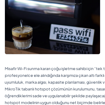
Misafir Wi-Fi sunma kararı çoğu işletme sahibi için “tek 
profesyonelce ele alındığında karşımıza çıkan altı farklı
uyumluluk, marka algısı, kapasite planlaması, güvenlik v
MikroTik tabanlı hotspot çözümünün kurulumunu, tasarım 
öğrendiklerimi sade ve uygulanabilir şekilde paylaşaca
hotspot modelinin uygun olduğunu net biçimde belirle