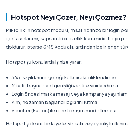
Hotspot Neyi Çözer, Neyi Çözmez?
MikroTik’in hotspot modülü, misafirlerinize bir login p
için tasarlanmış kapsamlı bir özellik kümesidir. Login p
doldurur, isterse SMS kodu alır, ardından belirlenen sür
Hotspot şu konularda işinize yarar:
5651 sayılı kanun gereği kullanıcı kimliklendirme
Misafir başına bant genişliği ve süre sınırlandırma
Login öncesi marka mesajı veya kampanya yayınlam
Kim, ne zaman bağlandı loglarını tutma
Voucher (kupon) ile ücretli erişim modellemesi
Hotspot şu konularda yetersiz kalır veya yanlış kullanım