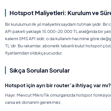
Hotspot Maliyetleri: Kurulum ve Sü
Bir kurulumun ilk yıl maliyetini saydam tutmak iyidir. Bi
API paketi yaklaşık 15.000-20.000 TL aralığında bir yatır
kalemi SMS API’sidir, o da kullanım hacmine göre değişir;
TL’dir. Bu rakamlar, abonelik tabanlı bulut hotspot çözü
fiyatlarından oldukça ucuzdur.
Sıkça Sorulan Sorular
Hotspot için ayrı bir router’a ihtiyaç var mı?
Hayır. Mevcut MikroTik omurganızda hotspot fonksiyonun
varsa ek donanım gerekmez.