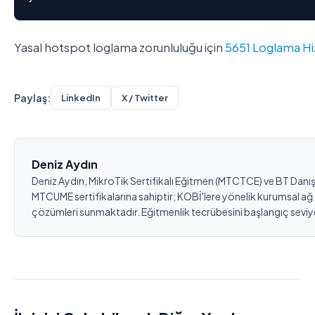
Yasal hotspot loglama zorunluluğu için
5651 Loglama H
Paylaş:
LinkedIn
X / Twitter
Deniz Aydın
Deniz Aydın, MikroTik Sertifikalı Eğitmen (MTCTCE) ve BT Dan
MTCUME sertifikalarına sahiptir; KOBİ'lere yönelik kurumsal a
çözümleri sunmaktadır. Eğitmenlik tecrübesini başlangıç seviyesi