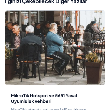
İlginizi Çekebilecek Diğer Yazılar
MikroTik Hotspot ve 5651 Yasal
Uyumluluk Rehberi
MikroTik hotspot kurulumu ve 5651 sayılı kanun