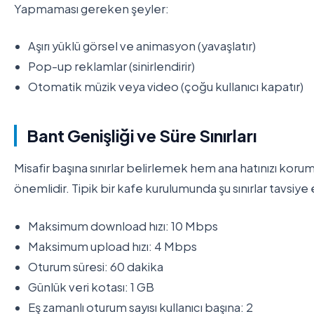
Yapmaması gereken şeyler:
Aşırı yüklü görsel ve animasyon (yavaşlatır)
Pop-up reklamlar (sinirlendirir)
Otomatik müzik veya video (çoğu kullanıcı kapatır)
Bant Genişliği ve Süre Sınırları
Misafir başına sınırlar belirlemek hem ana hatınızı kor
önemlidir. Tipik bir kafe kurulumunda şu sınırlar tavsiye e
Maksimum download hızı: 10 Mbps
Maksimum upload hızı: 4 Mbps
Oturum süresi: 60 dakika
Günlük veri kotası: 1 GB
Eş zamanlı oturum sayısı kullanıcı başına: 2