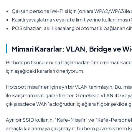
Çalışan personel Wi-Fi’si için (onlara WPA2/WPA3 ile şif
Kasıtlı yavaşlatma veya rate limit yerine kullanılması (
POS cihazları, akıllı kasalar gibi otomatik bağlanan cih
Mimari Kararlar: VLAN, Bridge ve Wi-
Bir hotspot kurulumuna başlamadan önce mimari kararlar
için aşağıdaki kararları öneriyorum.
Hotspot misafirleri için ayrı bir VLAN tanımlayın. Bu, mis
ile karışmamasını garanti eder. Genellikle VLAN 40 veya 
çıkışı sadece WAN’a doğrudur; iç ağlara hiçbir şekilde
Ayrı bir SSID kullanın. “Kafe-Misafir” ve “Kafe-Personel”
amaçla kullanmaya çalışmayın; bu hem güvenlik hem kulla